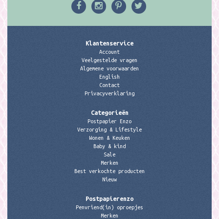
Klantenservice
Account
Veelgestelde vragen
Algemene voorwaarden
English
Contact
Privacyverklaring
Categorieën
Postpapier Enzo
Verzorging & Lifestyle
Wonen & Keuken
Baby & kind
Sale
Merken
Best verkochte producten
Nieuw
Postpapierenzo
Penvriend(in) oproepjes
Merken