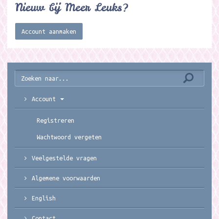
Nieuw bij Meer Leuks?
Account aanmaken
Account
Registreren
Wachtwoord vergeten
Veelgestelde vragen
Algemene voorwaarden
English
Contact