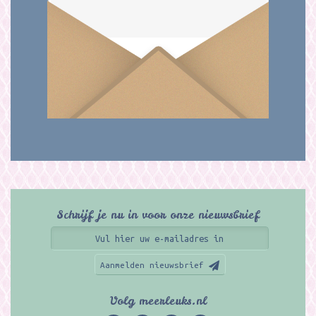
Schrijf je nu in voor onze nieuwsbrief
Aanmelden nieuwsbrief
Volg meerleuks.nl