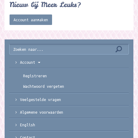
Nieuw bij Meer Leuks?
Account aanmaken
Account
Registreren
Wachtwoord vergeten
Veelgestelde vragen
Algemene voorwaarden
English
Contact