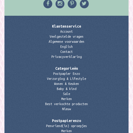
Klantenservice
Account
Veelgestelde vragen
Algemene voorwaarden
English
Contact
Privacyverklaring
Categorieën
Postpapier Enzo
Verzorging & Lifestyle
Wonen & Keuken
Baby & kind
Sale
Merken
Best verkochte producten
Nieuw
Postpapierenzo
Penvriend(in) oproepjes
Merken