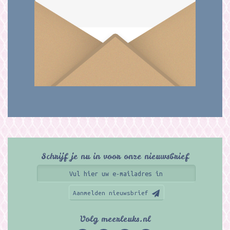
Schrijf je nu in voor onze nieuwsbrief
Aanmelden nieuwsbrief
Volg meerleuks.nl