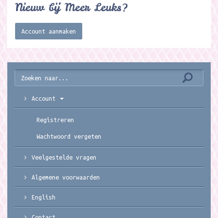
Nieuw bij Meer Leuks?
Account aanmaken
Account
Registreren
Wachtwoord vergeten
Veelgestelde vragen
Algemene voorwaarden
English
Contact