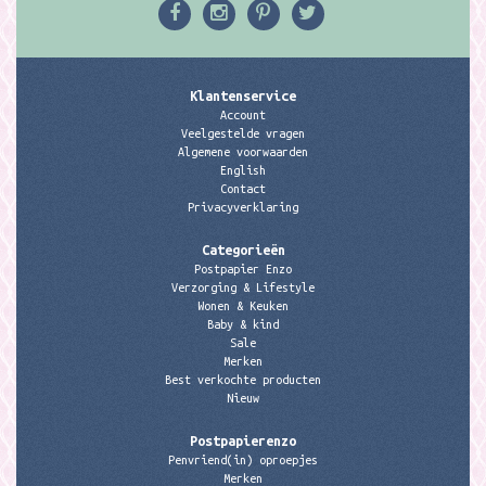
Klantenservice
Account
Veelgestelde vragen
Algemene voorwaarden
English
Contact
Privacyverklaring
Categorieën
Postpapier Enzo
Verzorging & Lifestyle
Wonen & Keuken
Baby & kind
Sale
Merken
Best verkochte producten
Nieuw
Postpapierenzo
Penvriend(in) oproepjes
Merken