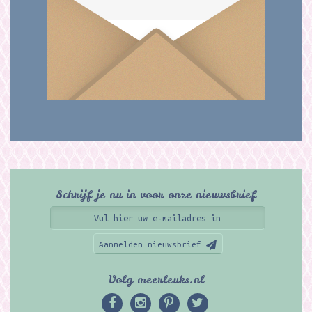
Schrijf je nu in voor onze nieuwsbrief
Aanmelden nieuwsbrief
Volg meerleuks.nl