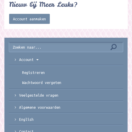
Nieuw bij Meer Leuks?
Account aanmaken
Account
Registreren
Wachtwoord vergeten
Veelgestelde vragen
Algemene voorwaarden
English
Contact