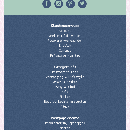
Klantenservice
Account
Veelgestelde vragen
Algemene voorwaarden
English
Contact
Privacyverklaring
Categorieën
Postpapier Enzo
Verzorging & Lifestyle
Wonen & Keuken
Baby & kind
Sale
Merken
Best verkochte producten
Nieuw
Postpapierenzo
Penvriend(in) oproepjes
Merken