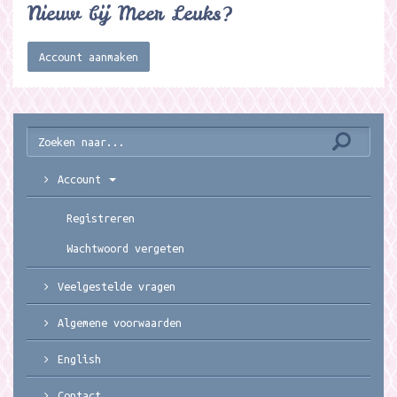
Nieuw bij Meer Leuks?
Account aanmaken
Account
Registreren
Wachtwoord vergeten
Veelgestelde vragen
Algemene voorwaarden
English
Contact