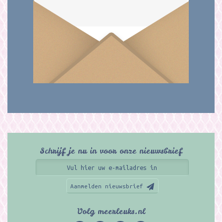
Schrijf je nu in voor onze nieuwsbrief
Aanmelden nieuwsbrief
Volg meerleuks.nl