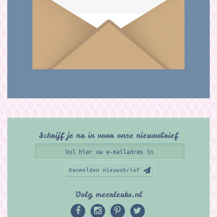
Schrijf je nu in voor onze nieuwsbrief
Aanmelden nieuwsbrief
Volg meerleuks.nl