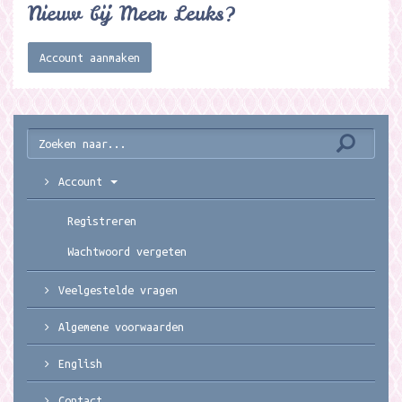
Nieuw bij Meer Leuks?
Account aanmaken
Account
Registreren
Wachtwoord vergeten
Veelgestelde vragen
Algemene voorwaarden
English
Contact