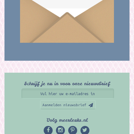
Schrijf je nu in voor onze nieuwsbrief
Aanmelden nieuwsbrief
Volg meerleuks.nl