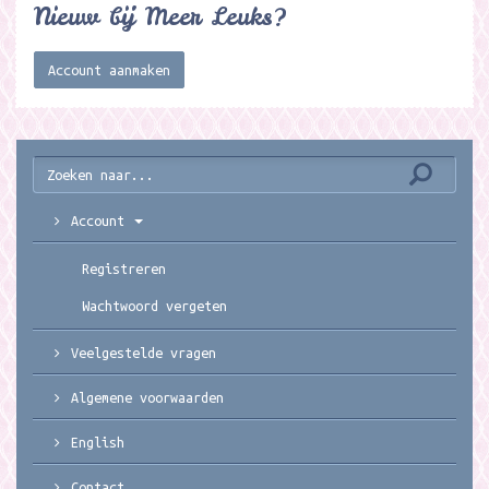
Nieuw bij Meer Leuks?
Account aanmaken
Account
Registreren
Wachtwoord vergeten
Veelgestelde vragen
Algemene voorwaarden
English
Contact