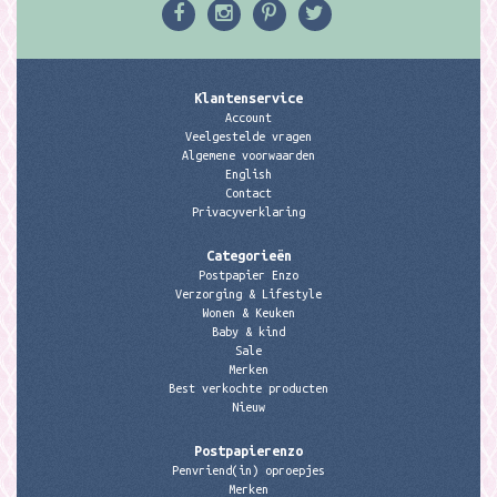
Klantenservice
Account
Veelgestelde vragen
Algemene voorwaarden
English
Contact
Privacyverklaring
Categorieën
Postpapier Enzo
Verzorging & Lifestyle
Wonen & Keuken
Baby & kind
Sale
Merken
Best verkochte producten
Nieuw
Postpapierenzo
Penvriend(in) oproepjes
Merken