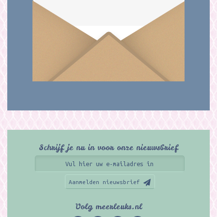
Schrijf je nu in voor onze nieuwsbrief
Aanmelden nieuwsbrief
Volg meerleuks.nl