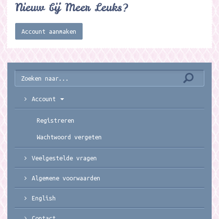
Nieuw bij Meer Leuks?
Account aanmaken
Account
Registreren
Wachtwoord vergeten
Veelgestelde vragen
Algemene voorwaarden
English
Contact