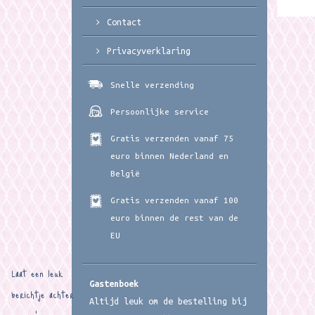
Contact
Privacyverklaring
Snelle verzending
Persoonlijke service
Gratis verzenden vanaf 75
euro binnen Nederland en
België
Gratis verzenden vanaf 100
euro binnen de rest van de
EU
Laat een leuk
Gastenboek
berichtje achter
Altijd leuk om de bestelling bij