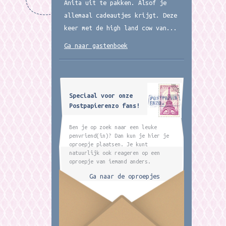
Anita uit te pakken. Alsof je
allemaal cadeautjes krijgt. Deze
keer met de high land cow van...
Ga naar gastenboek
Speciaal voor onze
Postpapierenzo fans!
Ben je op zoek naar een leuke
penvriend(in)? Dan kun je hier je
oproepje plaatsen. Je kunt
natuurlijk ook reageren op een
oproepje van iemand anders.
Ga naar de oproepjes