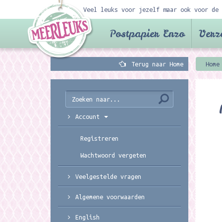
Veel leuks voor jezelf maar ook voor de 
Postpapier Enzo
Verz
Terug naar Home
Home
Account
Registreren
Wachtwoord vergeten
Veelgestelde vragen
Algemene voorwaarden
English