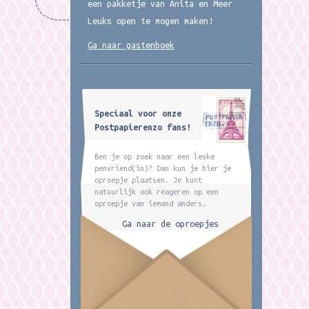
een pakketje van Anita en Meer
Leuks open te mogen maken!
Ga naar gastenboek
Speciaal voor onze
Postpapierenzo fans!
Ben je op zoek naar een leuke
penvriend(in)? Dan kun je hier je
oproepje plaatsen. Je kunt
natuurlijk ook reageren op een
oproepje van iemand anders.
Ga naar de oproepjes