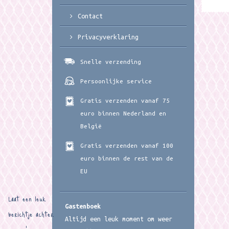
Contact
Privacyverklaring
Snelle verzending
Persoonlijke service
Gratis verzenden vanaf 75
euro binnen Nederland en
België
Gratis verzenden vanaf 100
euro binnen de rest van de
EU
Laat een leuk
Gastenboek
berichtje achter
Altijd een leuk moment om weer