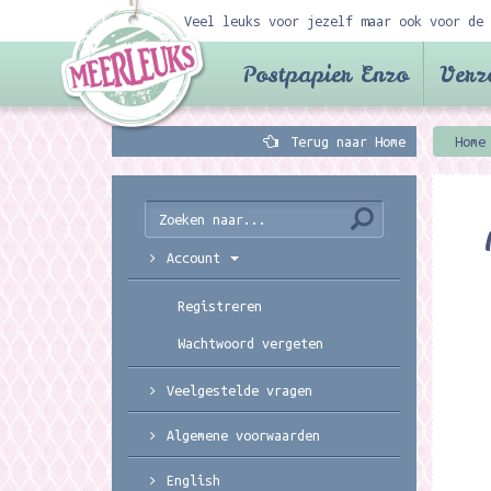
Veel leuks voor jezelf maar ook voor de 
Postpapier Enzo
Verz
Terug naar Home
Home
Account
Registreren
Wachtwoord vergeten
Veelgestelde vragen
Algemene voorwaarden
English