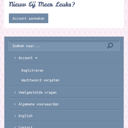
Nieuw bij Meer Leuks?
Account aanmaken
Account
Registreren
Wachtwoord vergeten
Veelgestelde vragen
Algemene voorwaarden
English
Contact