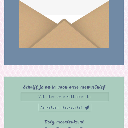
Schrijf je nu in voor onze nieuwsbrief
Aanmelden nieuwsbrief
Volg meerleuks.nl