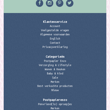
Klantenservice
Account
Veelgestelde vragen
Algemene voorwaarden
English
Contact
Privacyverklaring
Categorieën
Postpapier Enzo
Verzorging & Lifestyle
Wonen & Keuken
Baby & kind
Sale
Merken
Best verkochte producten
Nieuw
Postpapierenzo
Penvriend(in) oproepjes
Merken