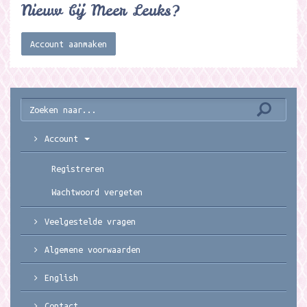
Nieuw bij Meer Leuks?
Account aanmaken
Account
Registreren
Wachtwoord vergeten
Veelgestelde vragen
Algemene voorwaarden
English
Contact