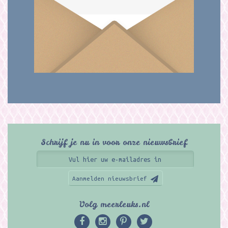
Schrijf je nu in voor onze nieuwsbrief
Aanmelden nieuwsbrief
Volg meerleuks.nl