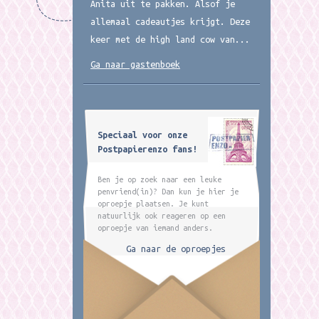
Anita uit te pakken. Alsof je
allemaal cadeautjes krijgt. Deze
keer met de high land cow van...
Ga naar gastenboek
Speciaal voor onze
Postpapierenzo fans!
Ben je op zoek naar een leuke
penvriend(in)? Dan kun je hier je
oproepje plaatsen. Je kunt
natuurlijk ook reageren op een
oproepje van iemand anders.
Ga naar de oproepjes