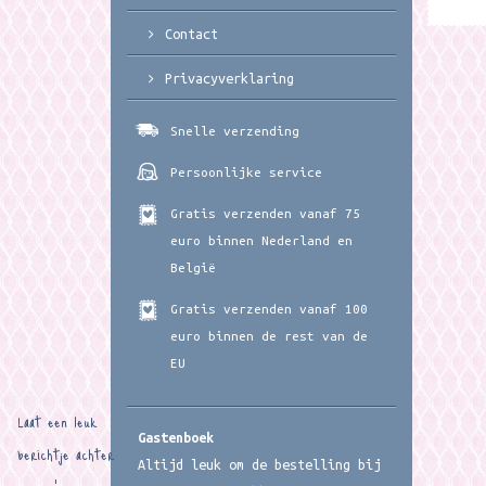
Contact
Privacyverklaring
Snelle verzending
Persoonlijke service
Gratis verzenden vanaf 75
euro binnen Nederland en
België
Gratis verzenden vanaf 100
euro binnen de rest van de
EU
Laat een leuk
Gastenboek
berichtje achter
Altijd leuk om de bestelling bij