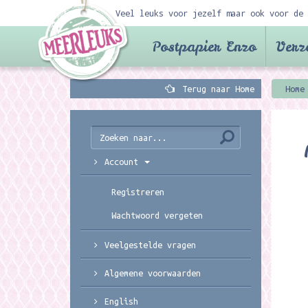
Veel leuks voor jezelf maar ook voor de 
Postpapier Enzo
Verz
Terug naar Home
Home
Account
Registreren
Wachtwoord vergeten
Veelgestelde vragen
Algemene voorwaarden
English