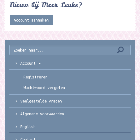
Nieuw bij Meer Leuks?
Account aanmaken
Account
Registreren
Wachtwoord vergeten
Veelgestelde vragen
Algemene voorwaarden
English
Contact