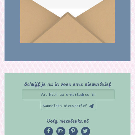
Schrijf je nu in voor onze nieuwsbrief
Aanmelden nieuwsbrief
Volg meerleuks.nl