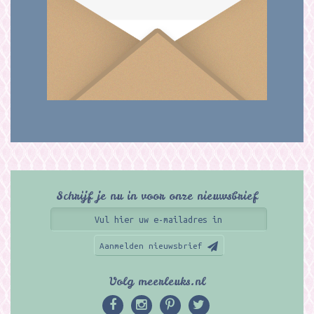
Schrijf je nu in voor onze nieuwsbrief
Aanmelden nieuwsbrief
Volg meerleuks.nl