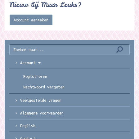
Nieuw bij Meer Leuks?
Account aanmaken
Account
Registreren
Wachtwoord vergeten
Veelgestelde vragen
Algemene voorwaarden
English
Contact