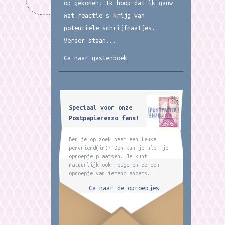
op gekomen! Ik hoop dat ik gauw
wat reactie's krijg van
potentiele schrijfmaatjes.
Verder staan...
Ga naar gastenboek
Speciaal voor onze
Postpapierenzo fans!
Ben je op zoek naar een leuke
penvriend(in)? Dan kun je hier je
oproepje plaatsen. Je kunt
natuurlijk ook reageren op een
oproepje van iemand anders.
Ga naar de oproepjes