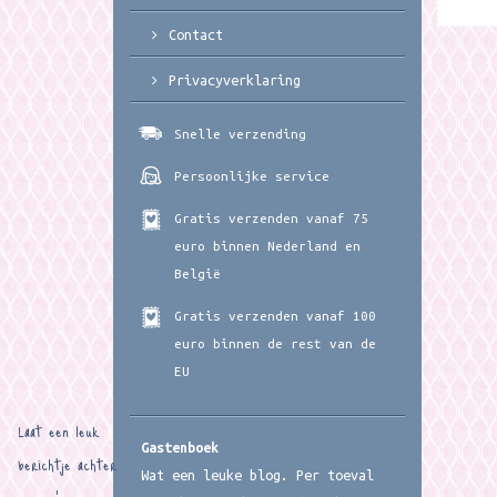
Contact
Privacyverklaring
Snelle verzending
Persoonlijke service
Gratis verzenden vanaf 75
euro binnen Nederland en
België
Gratis verzenden vanaf 100
euro binnen de rest van de
EU
Laat een leuk
Gastenboek
berichtje achter
Wat een leuke blog. Per toeval