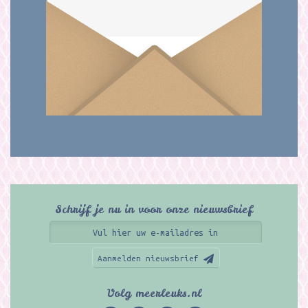
Schrijf je nu in voor onze nieuwsbrief
Aanmelden nieuwsbrief
Volg meerleuks.nl