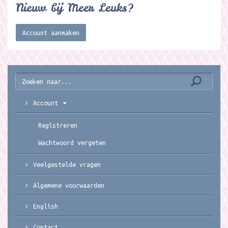
Nieuw bij Meer Leuks?
Account aanmaken
Account
Registreren
Wachtwoord vergeten
Veelgestelde vragen
Algemene voorwaarden
English
Contact