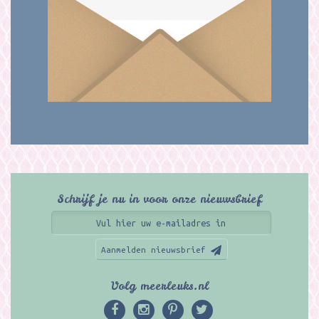
Schrijf je nu in voor onze nieuwsbrief
Aanmelden nieuwsbrief
Volg meerleuks.nl