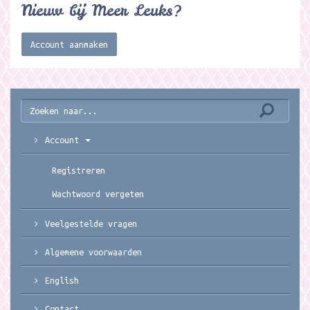
Nieuw bij Meer Leuks?
Account aanmaken
Account
Registreren
Wachtwoord vergeten
Veelgestelde vragen
Algemene voorwaarden
English
Contact