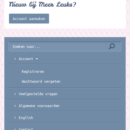
Nieuw bij Meer Leuks?
Account aanmaken
Account
Registreren
Wachtwoord vergeten
Veelgestelde vragen
Algemene voorwaarden
English
Contact