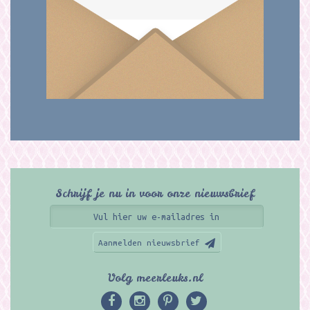
Schrijf je nu in voor onze nieuwsbrief
Aanmelden nieuwsbrief
Volg meerleuks.nl