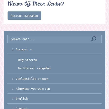
Nieuw bij Meer Leuks?
Account aanmaken
Account
Registreren
Wachtwoord vergeten
Veelgestelde vragen
Algemene voorwaarden
English
Contact