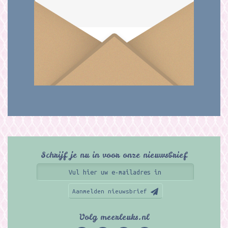
Schrijf je nu in voor onze nieuwsbrief
Aanmelden nieuwsbrief
Volg meerleuks.nl