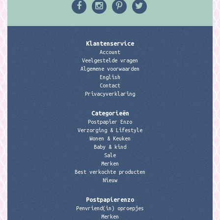
Klantenservice
Account
Veelgestelde vragen
Algemene voorwaarden
English
Contact
Privacyverklaring
Categorieën
Postpapier Enzo
Verzorging & Lifestyle
Wonen & Keuken
Baby & kind
Sale
Merken
Best verkochte producten
Nieuw
Postpapierenzo
Penvriend(in) oproepjes
Merken