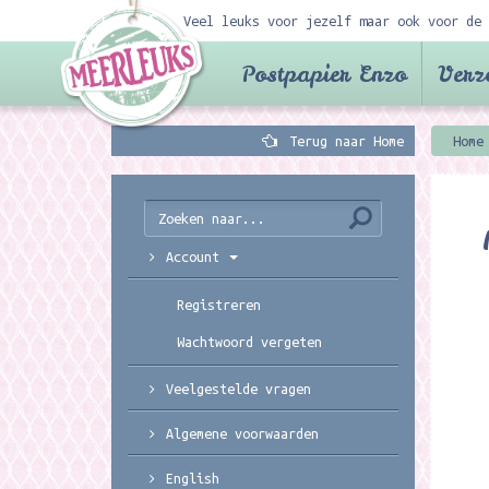
Veel leuks voor jezelf maar ook voor de 
Postpapier Enzo
Verz
Terug naar Home
Home
Account
Registreren
Wachtwoord vergeten
Veelgestelde vragen
Algemene voorwaarden
English