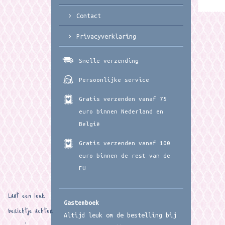
Contact
Privacyverklaring
Snelle verzending
Persoonlijke service
Gratis verzenden vanaf 75
euro binnen Nederland en
België
Gratis verzenden vanaf 100
euro binnen de rest van de
EU
Laat een leuk
Gastenboek
berichtje achter
Altijd leuk om de bestelling bij