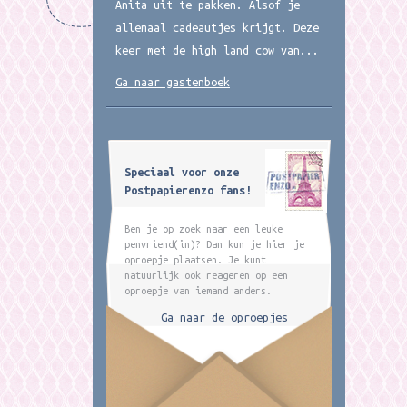
Anita uit te pakken. Alsof je
allemaal cadeautjes krijgt. Deze
keer met de high land cow van...
Ga naar gastenboek
Speciaal voor onze
Postpapierenzo fans!
Ben je op zoek naar een leuke
penvriend(in)? Dan kun je hier je
oproepje plaatsen. Je kunt
natuurlijk ook reageren op een
oproepje van iemand anders.
Ga naar de oproepjes