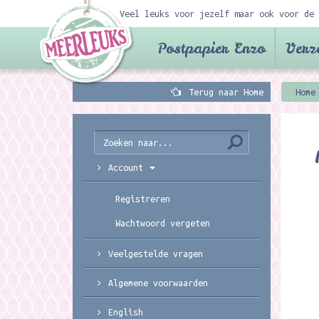
Veel leuks voor jezelf maar ook voor de 
Postpapier Enzo
Verz
Terug naar Home
Home
Account
Registreren
Wachtwoord vergeten
Veelgestelde vragen
Algemene voorwaarden
English