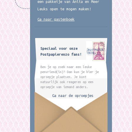
een pakketje van Anita en Meer
Leuks open te mogen maken!
Ga naar gastenboek
Speciaal voor onze
Postpapierenzo fans!
Ben je op zoek naar een leuke
penvriend(in)? Dan kun je hier je
oproepje plaatsen. Je kunt
natuurlijk ook reageren op een
oproepje van iemand anders.
Ga naar de oproepjes