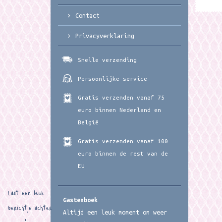
Contact
Privacyverklaring
Snelle verzending
Persoonlijke service
Gratis verzenden vanaf 75
euro binnen Nederland en
België
Gratis verzenden vanaf 100
euro binnen de rest van de
EU
Laat een leuk
Gastenboek
berichtje achter
Altijd een leuk moment om weer