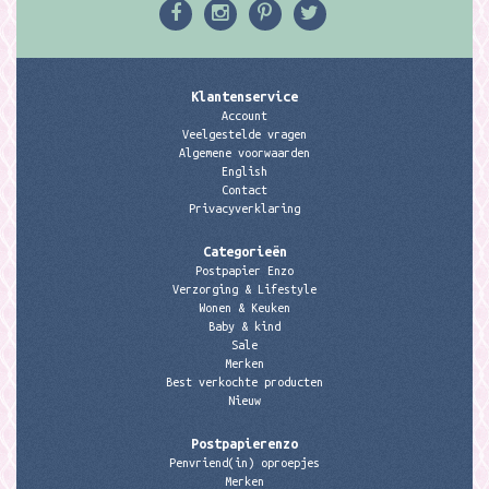
Klantenservice
Account
Veelgestelde vragen
Algemene voorwaarden
English
Contact
Privacyverklaring
Categorieën
Postpapier Enzo
Verzorging & Lifestyle
Wonen & Keuken
Baby & kind
Sale
Merken
Best verkochte producten
Nieuw
Postpapierenzo
Penvriend(in) oproepjes
Merken