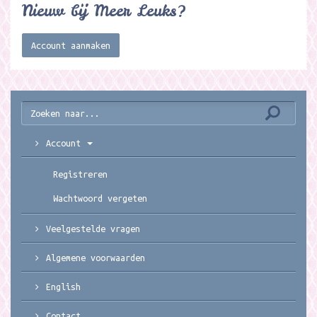
Nieuw bij Meer Leuks?
Account aanmaken
Account
Registreren
Wachtwoord vergeten
Veelgestelde vragen
Algemene voorwaarden
English
Contact