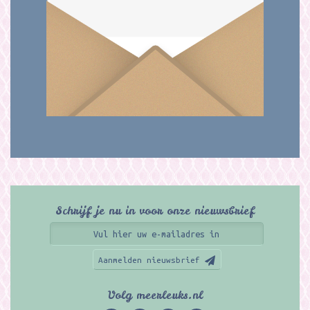
Schrijf je nu in voor onze nieuwsbrief
Aanmelden nieuwsbrief
Volg meerleuks.nl