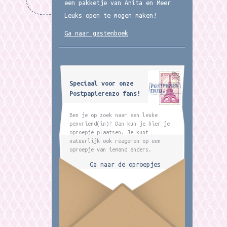
een pakketje van Anita en Meer
Leuks open te mogen maken!
Ga naar gastenboek
Speciaal voor onze
Postpapierenzo fans!
Ben je op zoek naar een leuke
penvriend(in)? Dan kun je hier je
oproepje plaatsen. Je kunt
natuurlijk ook reageren op een
oproepje van iemand anders.
Ga naar de oproepjes