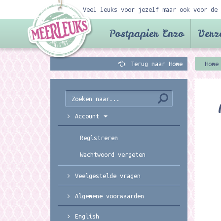
Veel leuks voor jezelf maar ook voor de 
Postpapier Enzo
Verz
Terug naar Home
Home
Account
Registreren
Wachtwoord vergeten
Veelgestelde vragen
Algemene voorwaarden
English