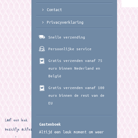
Contact
Privacyverklaring
Snelle verzending
Persoonlijke service
Gratis verzenden vanaf 75
euro binnen Nederland en
België
Gratis verzenden vanaf 100
euro binnen de rest van de
EU
Laat een leuk
Gastenboek
berichtje achter
Altijd een leuk moment om weer