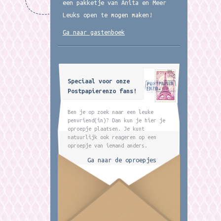
een pakketje van Anita en Meer
Leuks open te mogen maken!
Ga naar gastenboek
Speciaal voor onze
Postpapierenzo fans!
Ben je op zoek naar een leuke
penvriend(in)? Dan kun je hier je
oproepje plaatsen. Je kunt
natuurlijk ook reageren op een
oproepje van iemand anders.
Ga naar de oproepjes