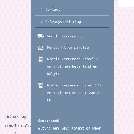
Contact
Privacyverklaring
Snelle verzending
Persoonlijke service
Gratis verzenden vanaf 75
euro binnen Nederland en
België
Gratis verzenden vanaf 100
euro binnen de rest van de
EU
Laat een leuk
Gastenboek
berichtje achter
Altijd een leuk moment om weer