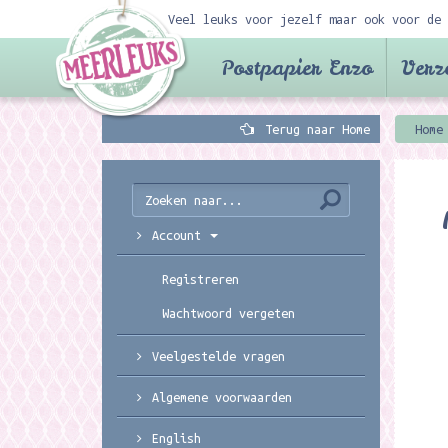
Veel leuks voor jezelf maar ook voor de 
Postpapier Enzo
Verz
Terug naar Home
Home
Account
Registreren
Wachtwoord vergeten
Veelgestelde vragen
Algemene voorwaarden
English