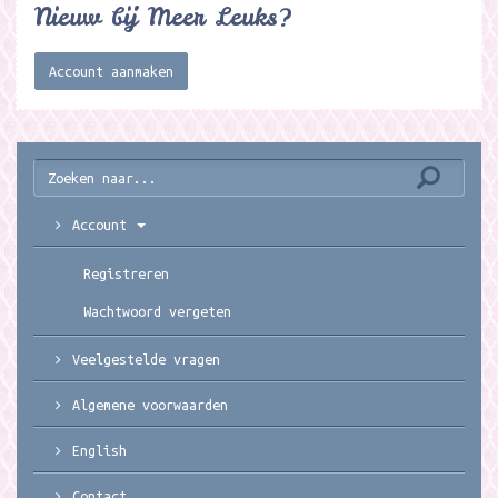
Nieuw bij Meer Leuks?
Account aanmaken
Account
Registreren
Wachtwoord vergeten
Veelgestelde vragen
Algemene voorwaarden
English
Contact