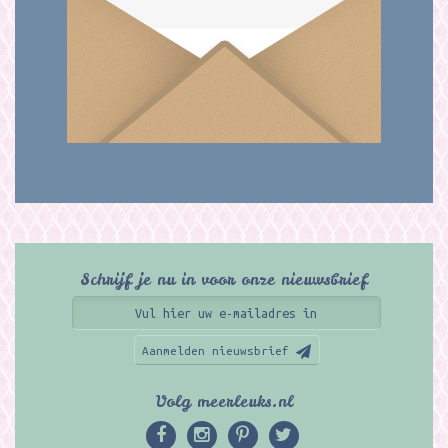
Schrijf je nu in voor onze nieuwsbrief
Aanmelden nieuwsbrief
Volg meerleuks.nl