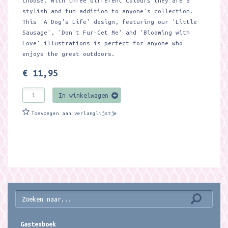
choose. With three different colours they are a
stylish and fun addition to anyone's collection.
This 'A Dog's Life' design, featuring our 'Little
Sausage', 'Don't Fur-Get Me' and 'Blooming with
Love' illustrations is perfect for anyone who
enjoys the great outdoors.
€ 11,95
In winkelwagen
Toevoegen aan verlanglijstje
Gastenboek