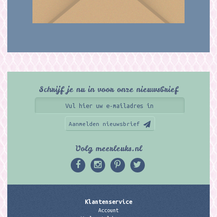
Schrijf je nu in voor onze nieuwsbrief
Aanmelden nieuwsbrief
Volg meerleuks.nl
Klantenservice
Account