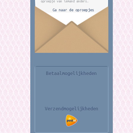
oproepje van iemand anders.
Ga naar de oproepjes
Betaalmogelijkheden
Verzendmogelijkheden