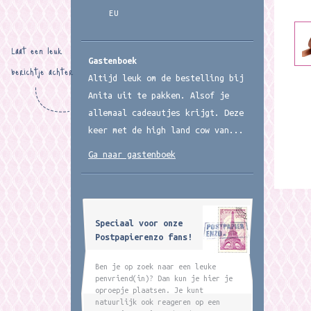
EU
Laat een leuk
Gastenboek
berichtje achter
Altijd leuk om de bestelling bij
Anita uit te pakken. Alsof je
allemaal cadeautjes krijgt. Deze
keer met de high land cow van...
Ga naar gastenboek
Speciaal voor onze
Postpapierenzo fans!
Ben je op zoek naar een leuke
penvriend(in)? Dan kun je hier je
oproepje plaatsen. Je kunt
natuurlijk ook reageren op een