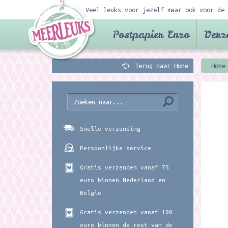
Veel leuks voor jezelf maar ook voor de 
Postpapier Enzo
Verz
Terug naar Home
Home
Snelle verzending
Persoonlijke service
Gratis verzenden vanaf 75
euro binnen Nederland en
België
Gratis verzenden vanaf 100
euro binnen de rest van de