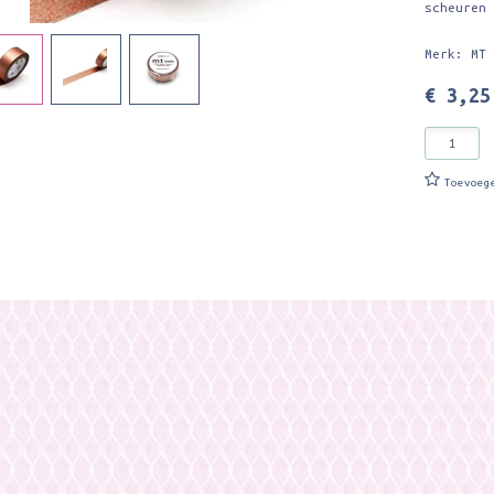
scheuren
Merk: MT
€ 3,25
Toevoeg