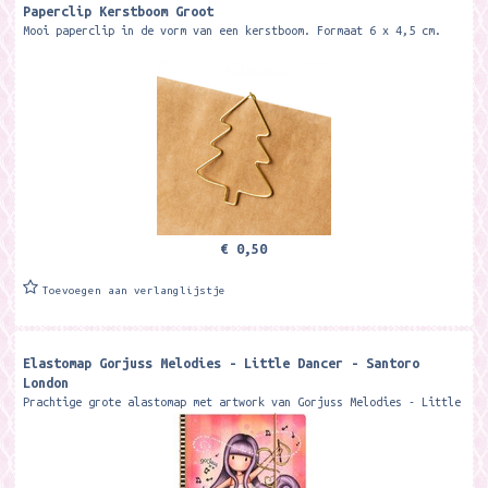
Paperclip Kerstboom Groot
Mooi paperclip in de vorm van een kerstboom. Formaat 6 x 4,5 cm.
€ 0,50
Toevoegen aan verlanglijstje
Elastomap Gorjuss Melodies - Little Dancer - Santoro
London
Prachtige grote alastomap met artwork van Gorjuss Melodies - Little
Dancer Het formaat van de map met elastieksluiting is ca. 33,5 x 25
cm. Merk:...