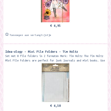
€ 6,95
Toevoegen aan verlanglijstje
Idea-ology - Mini File Folders - Tim Holtz
Set met 8 file folders in 2 formaten Merk: Tim Holtz The Tim Holtz
Mini File Folders are perfect for junk journals and mini books. Use
as a...
€ 6,50