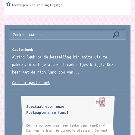
Toevoegen aan verlanglijstje
Gastenboek
Altijd leuk om de bestelling bij Anita uit te
pakken. Alsof je allemaal cadeautjes krijgt. Deze
keer met de high land cow van...
Ga naar gastenboek
Speciaal voor onze
Postpapierenzo fans!
Ben je op zoek naar een leuke penvriend(in)?
Dan kun je hier je oproepje plaatsen. Je kunt