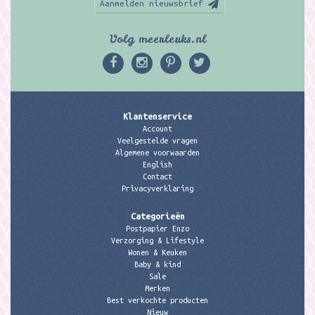
Aanmelden nieuwsbrief
Volg meerleuks.nl
Klantenservice
Account
Veelgestelde vragen
Algemene voorwaarden
English
Contact
Privacyverklaring
Categorieën
Postpapier Enzo
Verzorging & Lifestyle
Wonen & Keuken
Baby & kind
Sale
Merken
Best verkochte producten
Nieuw