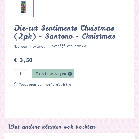
Die-cut Sentiments Christmas
(2pk) - Santoro - Christmas
Schrijf een review
Nog geen reviews.
€ 3,50
In winkelwagen
Toevoegen aan verlanglijstje
Wat andere klanten ook kochten