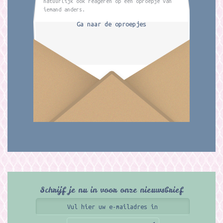
natuurlijk ook reageren op een oproepje van
iemand anders.
Ga naar de oproepjes
Schrijf je nu in voor onze nieuwsbrief