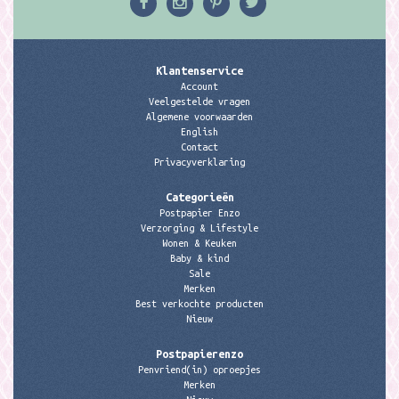
Klantenservice
Account
Veelgestelde vragen
Algemene voorwaarden
English
Contact
Privacyverklaring
Categorieën
Postpapier Enzo
Verzorging & Lifestyle
Wonen & Keuken
Baby & kind
Sale
Merken
Best verkochte producten
Nieuw
Postpapierenzo
Penvriend(in) oproepjes
Merken