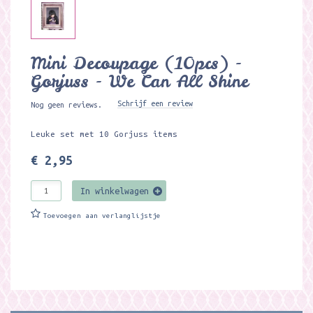
Mini Decoupage (10pcs) -
Gorjuss - We Can All Shine
Schrijf een review
Nog geen reviews.
Leuke set met 10 Gorjuss items
€ 2,95
In winkelwagen
Toevoegen aan verlanglijstje