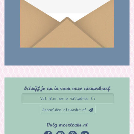
Schrijf je nu in voor onze nieuwsbrief
Aanmelden nieuwsbrief
Volg meerleuks.nl