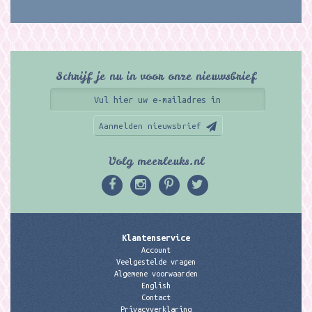
Schrijf je nu in voor onze nieuwsbrief
Aanmelden nieuwsbrief
Volg meerleuks.nl
Klantenservice
Account
Veelgestelde vragen
Algemene voorwaarden
English
Contact
Privacyverklaring