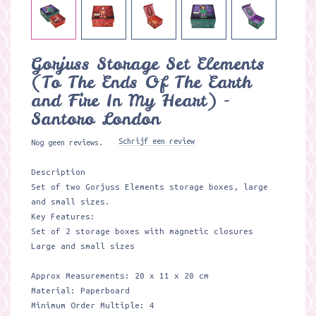
Gorjuss Storage Set Elements
(To The Ends Of The Earth
and Fire In My Heart) -
Santoro London
Schrijf een review
Nog geen reviews.
Description
Set of two Gorjuss Elements storage boxes, large
and small sizes.
Key Features:
Set of 2 storage boxes with magnetic closures
Large and small sizes
Approx Measurements: 20 x 11 x 20 cm
Material: Paperboard
Minimum Order Multiple: 4