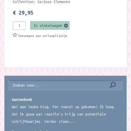
Collection: Gorjuss Elements
€ 29,95
In winkelwagen
Toevoegen aan verlanglijstje
Gastenboek
Wat een leuke blog. Per toeval op gekomen! Ik hoop
dat ik gauw wat reactie's krijg van potentiele
schrijfmaatjes. Verder staan...