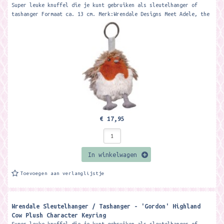
Super leuke knuffel die je kunt gebruiken als sleutelhanger of
tashanger Formaat ca. 13 cm. Merk:Wrendale Designs Meet Adele, the
wonderful...
€ 17,95
In winkelwagen
Toevoegen aan verlanglijstje
Wrendale Sleutelhanger / Tashanger - 'Gordon' Highland
Cow Plush Character Keyring