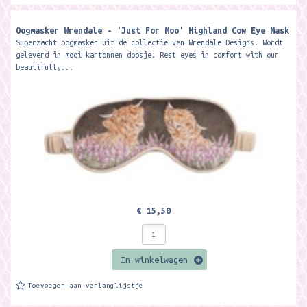
Oogmasker Wrendale - 'Just For Moo' Highland Cow Eye Mask
Superzacht oogmasker uit de collectie van Wrendale Designs. Wordt
geleverd in mooi kartonnen doosje. Rest eyes in comfort with our
beautifully...
€ 15,50
In winkelwagen
Toevoegen aan verlanglijstje