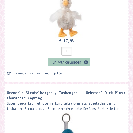
€ 17,95
In winkelwagen
Toevoegen aan verlanglijstje
Wrendale Sleutelhanger / Tashanger - 'Webster' Duck Plush
Character Keyring
Super leuke knuffel die je kunt gebruiken als sleutelhanger of
tashanger Formaat ca. 13 cm. Merk:Wrendale Designs Meet Webster,
the wonderful...