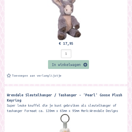
€ 17,95
In winkelwagen
Toevoegen aan verlanglijstje
Wrendale Sleutelhanger / Tashanger - 'Pearl' Goose Plush
Keyring
Super leuke knuffel die je kunt gebruiken als sleutelhanger of
tashanger Formaat ca. 120mm x 65mm x 95mm Merk:Wrendale Designs
Meet Pearl,...