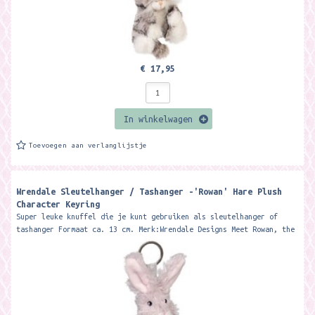
€ 17,95
In winkelwagen
Toevoegen aan verlanglijstje
Wrendale Sleutelhanger / Tashanger -'Rowan' Hare Plush
Character Keyring
Super leuke knuffel die je kunt gebruiken als sleutelhanger of
tashanger Formaat ca. 13 cm. Merk:Wrendale Designs Meet Rowan, the
wonderful hare...