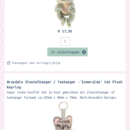
€ 17,95
In winkelwagen
Toevoegen aan verlanglijstje
Wrendale Sleutelhanger / Tashanger -'Esmeralda' Cat Plush
Keyring
Super leuke knuffel die je kunt gebruiken als sleutelhanger of
tashanger Formaat ca.105mm x 80mm x 70mm. Merk:Wrendale Designs
Meet Esmeralda,...