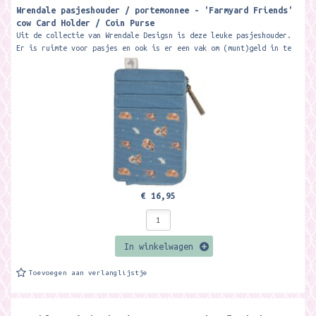
Wrendale pasjeshouder / portemonnee - 'Farmyard Friends'
cow Card Holder / Coin Purse
Uit de collectie van Wrendale Desigsn is deze leuke pasjeshouder.
Er is ruimte voor pasjes en ook is er een vak om (munt)geld in te
doen. Dit vak...
€ 16,95
In winkelwagen
Toevoegen aan verlanglijstje