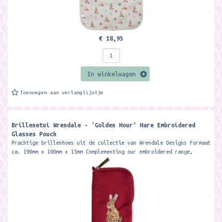
€ 18,95
In winkelwagen
Toevoegen aan verlanglijstje
Brillenetui Wrendale - 'Golden Hour' Hare Embroidered
Glasses Pouch
Prachtige brillenhoes uit de collectie van Wrendale Designs Formaat
ca. 190mm x 100mm x 15mm Complementing our embroidered range,
this...