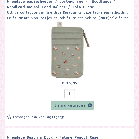
Wrendale pasjeshouder / portemonnee - 'Woodlander'
woodland animal Card Holder / Coin Purse
Uit de collectie van Wrendale Desigsn is deze leuke pasjeshouder.
Er is ruimte voor pasjes en ook is er een vak om (munt)geld in te
doen. Dit vak...
€ 16,95
In winkelwagen
Toevoegen aan verlanglijstje
Wrendale Designs Etui - Nature Pencil Case