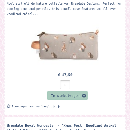
Mooi etui uit de Nature colletie van Wrendale Designs. Perfect for
storing pens and pencils, this pencil case features an all over
woodland animal...
€ 17,50
In winkelwagen
Toevoegen aan verlanglijstje
Wrendale Royal Worcester - 'Xmas Post' Woodland Animal