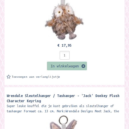
€ 17,95
In winkelwagen
Toevoegen aan verlanglijstje
Wrendale Sleutelhanger / Tashanger - 'Jack' Donkey Plush
Character Keyring
Super leuke knuffel die je kunt gebruiken als sleutelhanger of
tashanger Formaat ca. 13 cm. Merk:Wrendale Designs Meet Jack, the
wonderful...