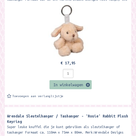
wonderful...
€ 17,95
In winkelwagen
Toevoegen aan verlanglijstje
Wrendale Sleutelhanger / Tashanger - 'Rosie' Rabbit Plush
Keyring
Super leuke knuffel die je kunt gebruiken als sleutelhanger of
tashanger Formaat ca. 110mm x 75mm x 80mm. Merk:Wrendale Designs