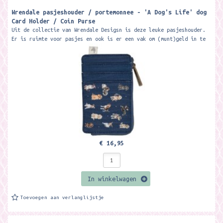
Wrendale pasjeshouder / portemonnee - 'A Dog's Life' dog
Card Holder / Coin Purse
Uit de collectie van Wrendale Desigsn is deze leuke pasjeshouder.
Er is ruimte voor pasjes en ook is er een vak om (munt)geld in te
doen. Dit vak...
€ 16,95
In winkelwagen
Toevoegen aan verlanglijstje