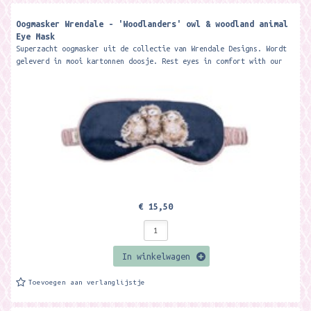
Oogmasker Wrendale - 'Woodlanders' owl & woodland animal
Eye Mask
Superzacht oogmasker uit de collectie van Wrendale Designs. Wordt
geleverd in mooi kartonnen doosje. Rest eyes in comfort with our
beautifully...
€ 15,50
In winkelwagen
Toevoegen aan verlanglijstje