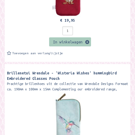
€ 19,95
In winkelwagen
Toevoegen aan verlanglijstje
Brillenetui Wrendale - 'Wisteria Wishes' hummingbird
Embroidered Glasses Pouch
Prachtige brillenhoes uit de collectie van Wrendale Designs Formaat
ca. 190mm x 100mm x 15mm Complementing our embroidered range,
this...