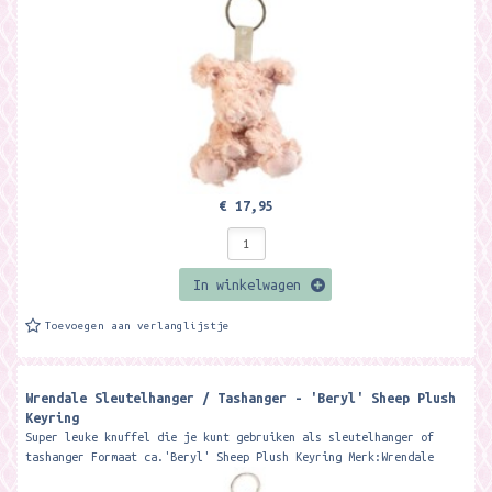
€ 17,95
In winkelwagen
Toevoegen aan verlanglijstje
Wrendale Sleutelhanger / Tashanger - 'Beryl' Sheep Plush
Keyring
Super leuke knuffel die je kunt gebruiken als sleutelhanger of
tashanger Formaat ca.'Beryl' Sheep Plush Keyring Merk:Wrendale
Designs...