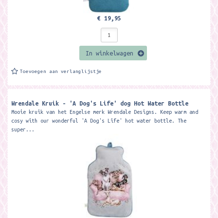
€ 19,95
In winkelwagen
Toevoegen aan verlanglijstje
Wrendale Kruik - 'A Dog's Life' dog Hot Water Bottle
Mooie kruik van het Engelse merk Wrendale Designs. Keep warm and
cosy with our wonderful 'A Dog's Life' hot water bottle. The
super...