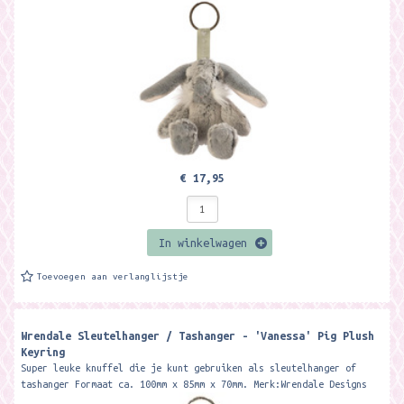
Meet Rosie,...
€ 17,95
In winkelwagen
Toevoegen aan verlanglijstje
Wrendale Sleutelhanger / Tashanger - 'Vanessa' Pig Plush
Keyring
Super leuke knuffel die je kunt gebruiken als sleutelhanger of
tashanger Formaat ca. 100mm x 85mm x 70mm. Merk:Wrendale Designs
Meet...