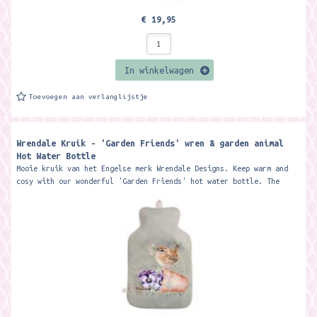
€ 19,95
In winkelwagen
Toevoegen aan verlanglijstje
Wrendale Kruik - 'Garden Friends' wren & garden animal
Hot Water Bottle
Mooie kruik van het Engelse merk Wrendale Designs. Keep warm and
cosy with our wonderful 'Garden Friends' hot water bottle. The
super soft...