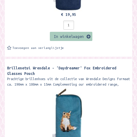
€ 19,95
In winkelwagen
Toevoegen aan verlanglijstje
Brillenetui Wrendale - 'Daydreamer' Fox Embroidered
Glasses Pouch
Prachtige brillenhoes uit de collectie van Wrendale Designs Formaat
ca. 190mm x 100mm x 15mm Complementing our embroidered range,
this...