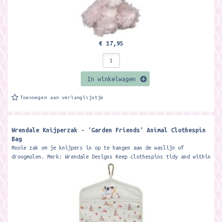
€ 17,95
In winkelwagen
Toevoegen aan verlanglijstje
Wrendale Knijperzak - 'Garden Friends' Animal Clothespin
Bag
Mooie zak om je knijpers in op te hangen aan de waslijn of
droogmolen. Merk: Wrendale Designs Keep clothespins tidy and within
easy reach with...