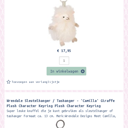
€ 17,95
In winkelwagen
Toevoegen aan verlanglijstje
Wrendale Sleutelhanger / Tashanger - 'Camilla' Giraffe
Plush Character Keyring Plush Character Keyring
Super leuke knuffel die je kunt gebruiken als sleutelhanger of
tashanger Formaat ca. 13 cm. Merk:Wrendale Designs Meet Camilla,
the wonderful...