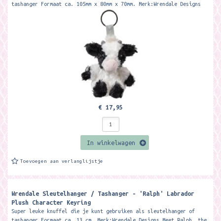
tashanger Formaat ca. 105mm x 80mm x 70mm. Merk:Wrendale Designs
Meet...
€ 17,95
In winkelwagen
Toevoegen aan verlanglijstje
Wrendale Sleutelhanger / Tashanger - 'Ralph' Labrador
Plush Character Keyring
Super leuke knuffel die je kunt gebruiken als sleutelhanger of
tashanger Formaat ca. 13 cm. Merk:Wrendale Designs Meet Ralph, the