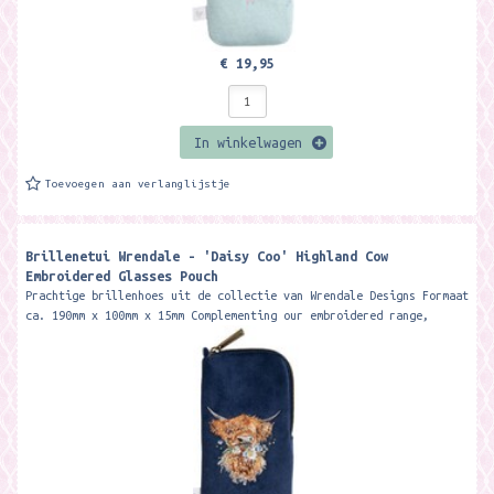
€ 19,95
In winkelwagen
Toevoegen aan verlanglijstje
Brillenetui Wrendale - 'Daisy Coo' Highland Cow
Embroidered Glasses Pouch
Prachtige brillenhoes uit de collectie van Wrendale Designs Formaat
ca. 190mm x 100mm x 15mm Complementing our embroidered range,
this...