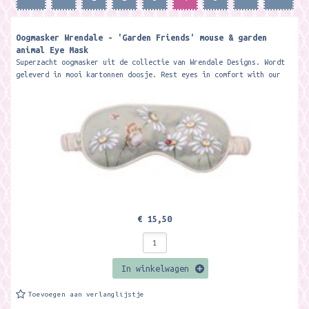
Oogmasker Wrendale - 'Garden Friends' mouse & garden
animal Eye Mask
Superzacht oogmasker uit de collectie van Wrendale Designs. Wordt
geleverd in mooi kartonnen doosje. Rest eyes in comfort with our
beautifully...
€ 15,50
In winkelwagen
Toevoegen aan verlanglijstje