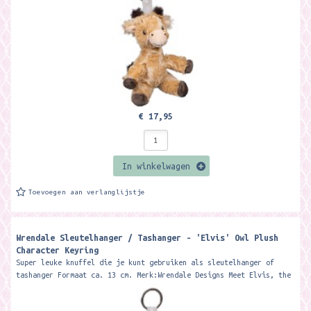
€ 17,95
In winkelwagen
Toevoegen aan verlanglijstje
Wrendale Sleutelhanger / Tashanger - 'Elvis' Owl Plush
Character Keyring
Super leuke knuffel die je kunt gebruiken als sleutelhanger of
tashanger Formaat ca. 13 cm. Merk:Wrendale Designs Meet Elvis, the
wonderful owl...