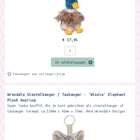
€ 17,95
In winkelwagen
Toevoegen aan verlanglijstje
Wrendale Sleutelhanger / Tashanger - 'Winnie' Elephant
Plush Keyring
Super leuke knuffel die je kunt gebruiken als sleutelhanger of
tashanger Formaat ca.110mm x 95mm x 75mm. Merk:Wrendale Designs
Meet Winnie, the...