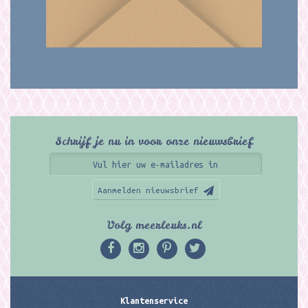
Schrijf je nu in voor onze nieuwsbrief
Aanmelden nieuwsbrief
Volg meerleuks.nl
Klantenservice