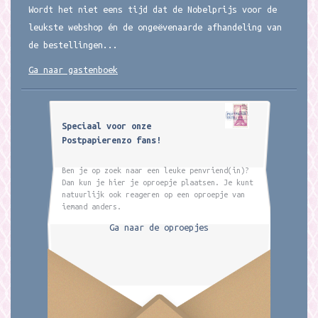
Wordt het niet eens tijd dat de Nobelprijs voor de
leukste webshop én de ongeëvenaarde afhandeling van
de bestellingen...
Ga naar gastenboek
Speciaal voor onze
Postpapierenzo fans!
Ben je op zoek naar een leuke penvriend(in)?
Dan kun je hier je oproepje plaatsen. Je kunt
natuurlijk ook reageren op een oproepje van
iemand anders.
Ga naar de oproepjes