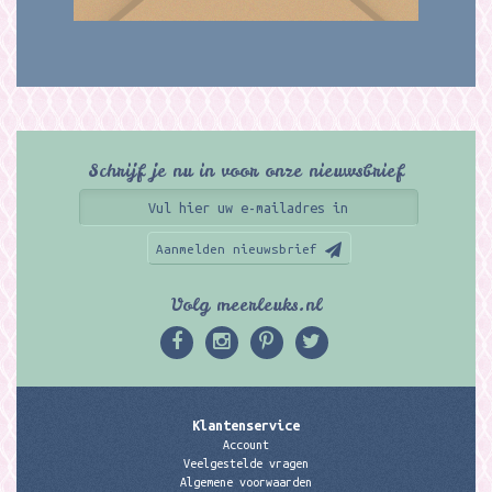
Schrijf je nu in voor onze nieuwsbrief
Aanmelden nieuwsbrief
Volg meerleuks.nl
Klantenservice
Account
Veelgestelde vragen
Algemene voorwaarden