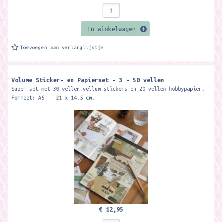
In winkelwagen
Toevoegen aan verlanglijstje
Volume Sticker- en Papierset - 3 - 50 vellen
Super set met 30 vellen vellum stickers en 20 vellen hobbypapier.
Formaat: A5 21 x 14.5 cm.
€ 12,95