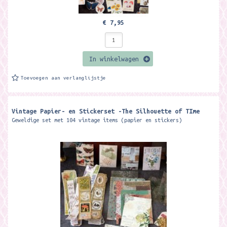
€ 7,95
In winkelwagen
Toevoegen aan verlanglijstje
Vintage Papier- en Stickerset -The Silhouette of TIme
Geweldige set met 104 vintage items (papier en stickers)