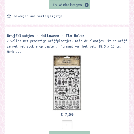
In winkelwagen
Toevoegen aan verlanglijstje
Wrijfplaatjes - Halloween - Tim Holtz
2 vellen met prachtige wrijfplaatjes. Knip de plaatjes uit en wrijf
ze met het stokje op papier. Formaat van het vel: 18,5 x 13 cm.
Merk:...
€ 7,50