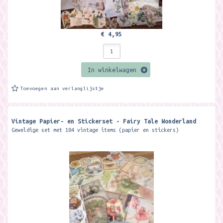
€ 4,95
In winkelwagen
Toevoegen aan verlanglijstje
Vintage Papier- en Stickerset - Fairy Tale Wonderland
Geweldige set met 104 vintage items (papier en stickers)