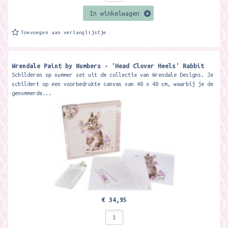
In winkelwagen
Toevoegen aan verlanglijstje
Wrendale Paint by Numbers - 'Head Clover Heels' Rabbit
Schilderen op nummer set uit de collectie van Wrendale Designs. Je
schildert op een voorbedrukte canvas van 40 x 40 cm, waarbij je de
genummerde...
€ 34,95