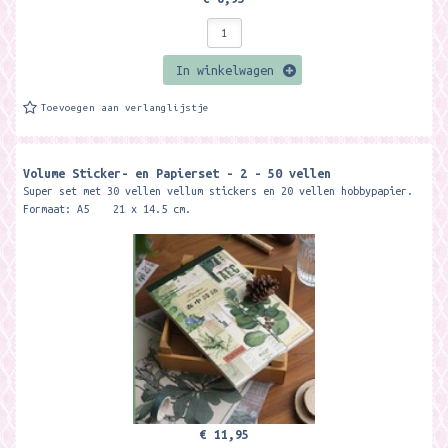
In winkelwagen
Toevoegen aan verlanglijstje
Volume Sticker- en Papierset - 2 - 50 vellen
Super set met 30 vellen vellum stickers en 20 vellen hobbypapier.
Formaat: A5 21 x 14.5 cm.
€ 11,95