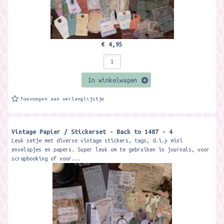
€ 4,95
In winkelwagen
Toevoegen aan verlanglijstje
Vintage Papier / Stickerset - Back to 1487 - 4
Leuk setje met diverse vintage stickers, tags, d.i.y mini
envelopjes en papers. Super leuk om te gebruiken in journals, voor
scrapbooking of voor...