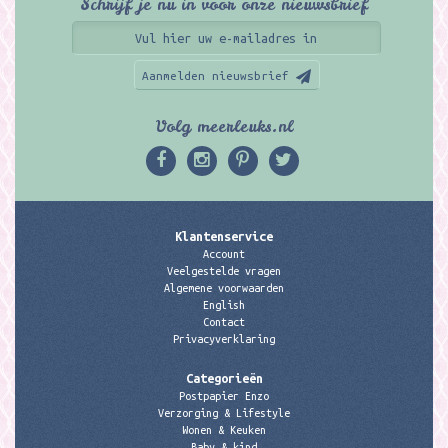
Schrijf je nu in voor onze nieuwsbrief
Aanmelden nieuwsbrief
Volg meerleuks.nl
Klantenservice
Account
Veelgestelde vragen
Algemene voorwaarden
English
Contact
Privacyverklaring
Categorieën
Postpapier Enzo
Verzorging & Lifestyle
Wonen & Keuken
Baby & kind