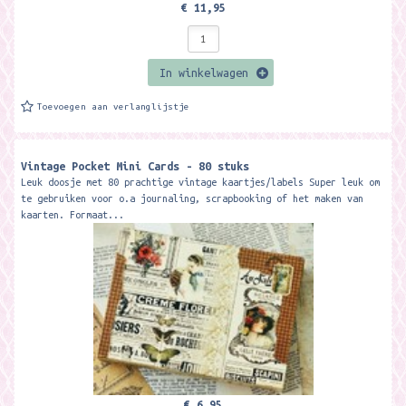
€ 11,95
In winkelwagen
Toevoegen aan verlanglijstje
Vintage Pocket Mini Cards - 80 stuks
Leuk doosje met 80 prachtige vintage kaartjes/labels Super leuk om
te gebruiken voor o.a journaling, scrapbooking of het maken van
kaarten. Formaat...
€ 6,95