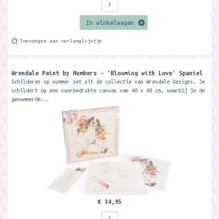
In winkelwagen
Toevoegen aan verlanglijstje
Wrendale Paint by Numbers - 'Blooming with Love' Spaniel
Schilderen op nummer set uit de collectie van Wrendale Designs. Je
schildert op een voorbedrukte canvas van 40 x 40 cm, waarbij je de
genummerde...
€ 34,95