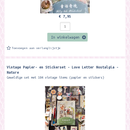
€ 7,95
In winkelwagen
Toevoegen aan verlanglijstje
Vintage Papier- en Stickerset - Love Letter Nostalgia -
Nature
Geweldige set met 104 vintage items (papier en stickers)