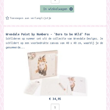
In winkelwagen
Toevoegen aan verlanglijstje
Wrendale Paint by Numbers - 'Born to be Wild' Fox
Schilderen op nummer set uit de collectie van Wrendale Designs. Je
schildert op een voorbedrukte canvas van 40 x 40 cm, waarbij je de
genummerde...
€ 34,95