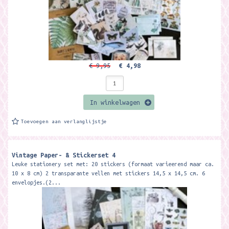
€ 9,95
€ 4,98
In winkelwagen
Toevoegen aan verlanglijstje
Vintage Paper- & Stickerset 4
Leuke stationery set met: 20 stickers (formaat varieerend maar ca.
10 x 8 cm) 2 transparante vellen met stickers 14,5 x 14,5 cm. 6
envelopjes.(2...