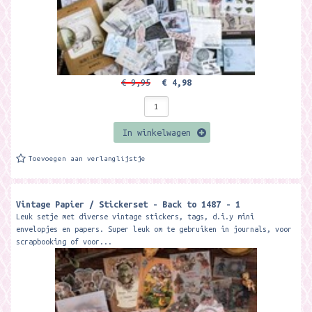
€ 9,95
€ 4,98
In winkelwagen
Toevoegen aan verlanglijstje
Vintage Papier / Stickerset - Back to 1487 - 1
Leuk setje met diverse vintage stickers, tags, d.i.y mini
envelopjes en papers. Super leuk om te gebruiken in journals, voor
scrapbooking of voor...