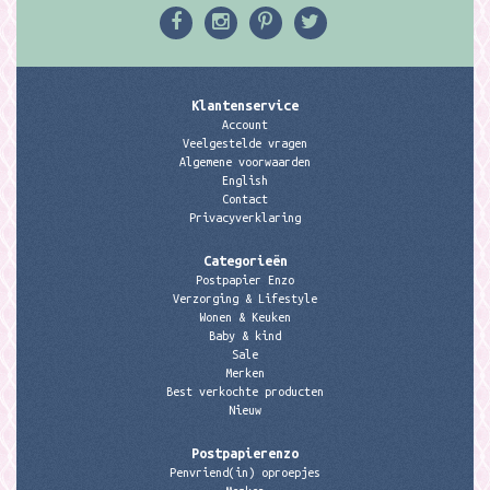
Klantenservice
Account
Veelgestelde vragen
Algemene voorwaarden
English
Contact
Privacyverklaring
Categorieën
Postpapier Enzo
Verzorging & Lifestyle
Wonen & Keuken
Baby & kind
Sale
Merken
Best verkochte producten
Nieuw
Postpapierenzo
Penvriend(in) oproepjes