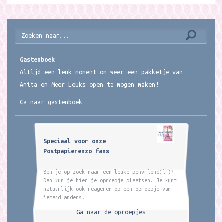
Gastenboek
Altijd een leuk moment om weer een pakketje van
Anita en Meer Leuks open te mogen maken!
Ga naar gastenboek
Speciaal voor onze
Postpapierenzo fans!
Ben je op zoek naar een leuke penvriend(in)?
Dan kun je hier je oproepje plaatsen. Je kunt
natuurlijk ook reageren op een oproepje van
iemand anders.
Ga naar de oproepjes