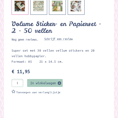
Volume Sticker- en Papierset -
2 - 50 vellen
Schrijf een review
Nog geen reviews.
Super set met 30 vellen vellum stickers en 20
vellen hobbypapier.
Formaat: A5 21 x 14.5 cm.
€ 11,95
In winkelwagen
Toevoegen aan verlanglijstje