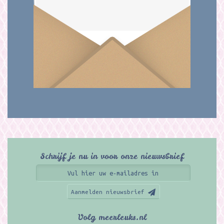
Schrijf je nu in voor onze nieuwsbrief
Aanmelden nieuwsbrief
Volg meerleuks.nl