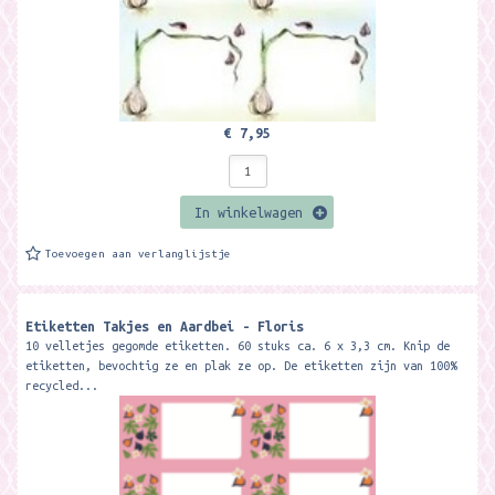
€ 7,95
In winkelwagen
Toevoegen aan verlanglijstje
Etiketten Takjes en Aardbei - Floris
10 velletjes gegomde etiketten. 60 stuks ca. 6 x 3,3 cm. Knip de
etiketten, bevochtig ze en plak ze op. De etiketten zijn van 100%
recycled...