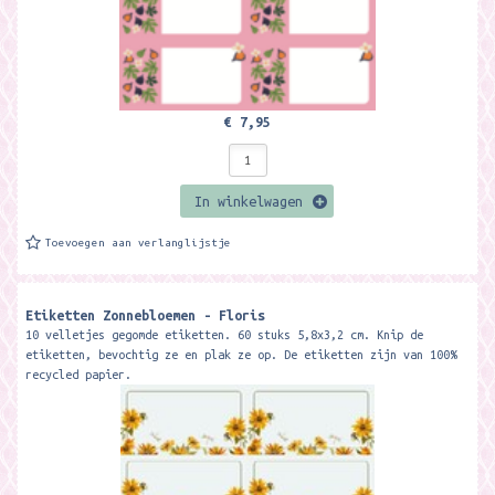
€ 7,95
In winkelwagen
Toevoegen aan verlanglijstje
Etiketten Zonnebloemen - Floris
10 velletjes gegomde etiketten. 60 stuks 5,8x3,2 cm. Knip de
etiketten, bevochtig ze en plak ze op. De etiketten zijn van 100%
recycled papier.