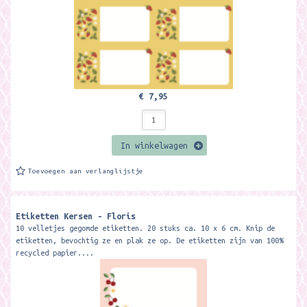
€ 7,95
In winkelwagen
Toevoegen aan verlanglijstje
Etiketten Kersen - Floris
10 velletjes gegomde etiketten. 20 stuks ca. 10 x 6 cm. Knip de
etiketten, bevochtig ze en plak ze op. De etiketten zijn van 100%
recycled papier....