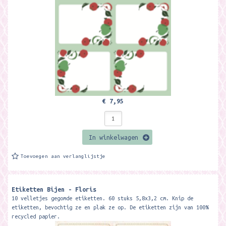
€ 7,95
In winkelwagen
Toevoegen aan verlanglijstje
Etiketten Bijen - Floris
10 velletjes gegomde etiketten. 60 stuks 5,8x3,2 cm. Knip de
etiketten, bevochtig ze en plak ze op. De etiketten zijn van 100%
recycled papier.