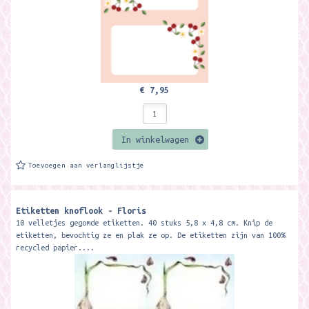
€ 7,95
In winkelwagen
Toevoegen aan verlanglijstje
Etiketten knoflook - Floris
10 velletjes gegomde etiketten. 40 stuks 5,8 x 4,8 cm. Knip de
etiketten, bevochtig ze en plak ze op. De etiketten zijn van 100%
recycled papier....