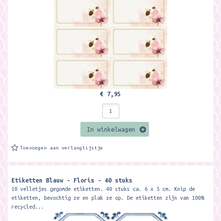
€ 7,95
In winkelwagen
Toevoegen aan verlanglijstje
Etiketten Blauw - Floris - 40 stuks
10 velletjes gegomde etiketten. 40 stuks ca. 6 x 5 cm. Knip de
etiketten, bevochtig ze en plak ze op. De etiketten zijn van 100%
recycled...