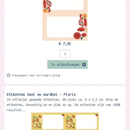
€ 7,95
In winkelwagen
Toevoegen aan verlanglijstje
Etiketten Geel en Aardbei - Floris
10 velletjes gegomde etiketten. 60 stuks ca. 6 x 3,3 cm. Knip de
etiketten, bevochtig ze en plak ze op. De etiketten zijn van 100%
recycled...