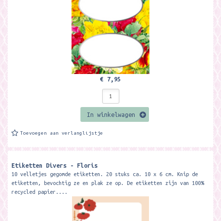
€ 7,95
In winkelwagen
Toevoegen aan verlanglijstje
Etiketten Divers - Floris
10 velletjes gegomde etiketten. 20 stuks ca. 10 x 6 cm. Knip de
etiketten, bevochtig ze en plak ze op. De etiketten zijn van 100%
recycled papier....