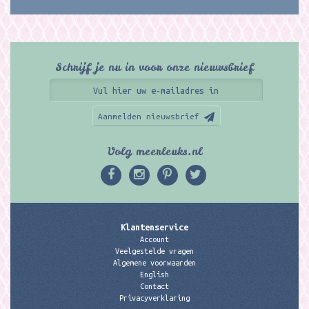
Schrijf je nu in voor onze nieuwsbrief
Aanmelden nieuwsbrief
Volg meerleuks.nl
Klantenservice
Account
Veelgestelde vragen
Algemene voorwaarden
English
Contact
Privacyverklaring