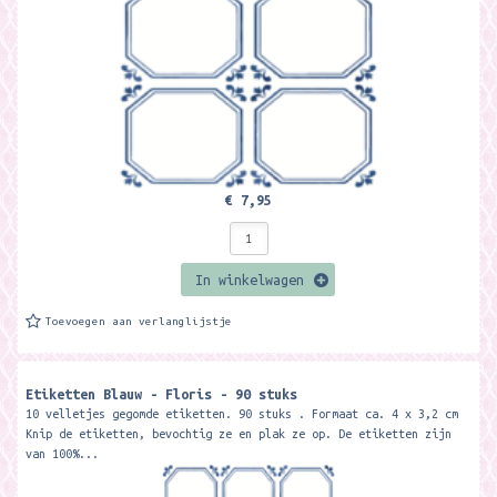
€ 7,95
In winkelwagen
Toevoegen aan verlanglijstje
Etiketten Blauw - Floris - 90 stuks
10 velletjes gegomde etiketten. 90 stuks . Formaat ca. 4 x 3,2 cm
Knip de etiketten, bevochtig ze en plak ze op. De etiketten zijn
van 100%...