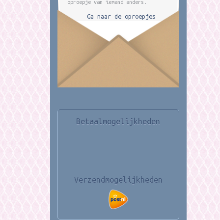
oproepje van iemand anders.
Ga naar de oproepjes
Betaalmogelijkheden
Verzendmogelijkheden