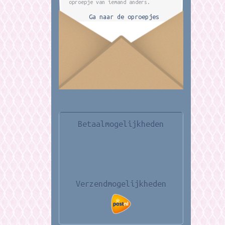
oproepje van iemand anders.
Ga naar de oproepjes
Betaalmogelijkheden
Verzendmogelijkheden