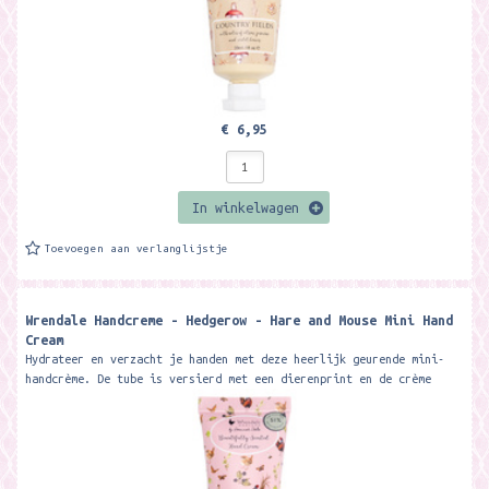
€ 6,95
In winkelwagen
Toevoegen aan verlanglijstje
Wrendale Handcreme - Hedgerow - Hare and Mouse Mini Hand
Cream
Hydrateer en verzacht je handen met deze heerlijk geurende mini-
handcrème. De tube is versierd met een dierenprint en de crème
heeft...