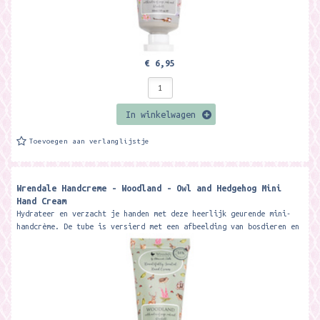
€ 6,95
In winkelwagen
Toevoegen aan verlanglijstje
Wrendale Handcreme - Woodland - Owl and Hedgehog Mini
Hand Cream
Hydrateer en verzacht je handen met deze heerlijk geurende mini-
handcrème. De tube is versierd met een afbeelding van bosdieren en
de...