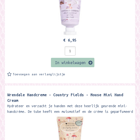
€ 6,95
In winkelwagen
Toevoegen aan verlanglijstje
Wrendale Handcreme - Country Fields - Mouse Mini Hand
Cream
Hydrateer en verzacht je handen met deze heerlijk geurende mini-
handcrème. De tube heeft een muismotief en de crème is geparfumeerd
met...