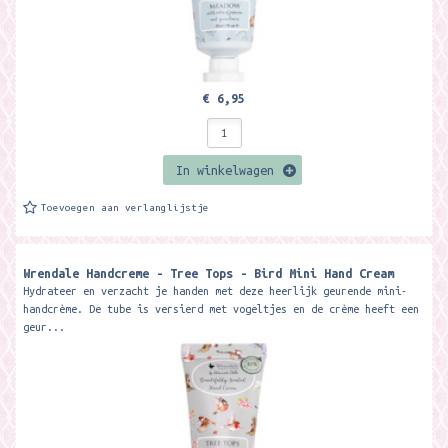
€ 6,95
In winkelwagen
Toevoegen aan verlanglijstje
Wrendale Handcreme - Tree Tops - Bird Mini Hand Cream
Hydrateer en verzacht je handen met deze heerlijk geurende mini-
handcrème. De tube is versierd met vogeltjes en de crème heeft een
geur...