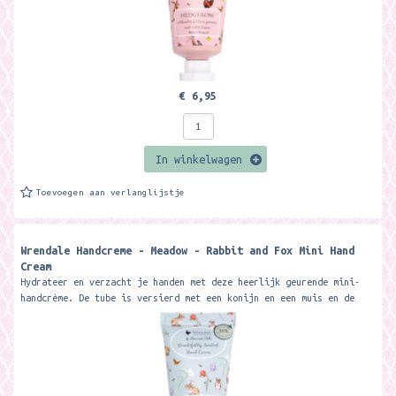
€ 6,95
In winkelwagen
Toevoegen aan verlanglijstje
Wrendale Handcreme - Meadow - Rabbit and Fox Mini Hand
Cream
Hydrateer en verzacht je handen met deze heerlijk geurende mini-
handcrème. De tube is versierd met een konijn en een muis en de
crème...