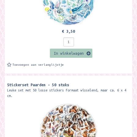
€ 3,50
In winkelwagen
Toevoegen aan verlanglijstje
Stickerset Paarden - 50 stuks
Leuke set met 50 losse stickers Formaat wisselend, maar ca. 6 x 4
cm.