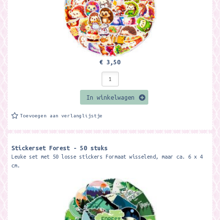
€ 3,50
In winkelwagen
Toevoegen aan verlanglijstje
Stickerset Forest - 50 stuks
Leuke set met 50 losse stickers Formaat wisselend, maar ca. 6 x 4
cm.