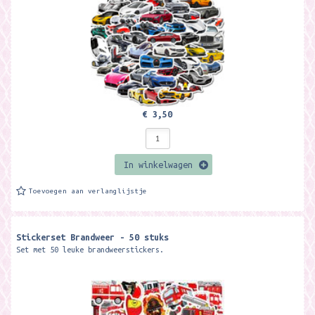
€ 3,50
In winkelwagen
Toevoegen aan verlanglijstje
Stickerset Brandweer - 50 stuks
Set met 50 leuke brandweerstickers.