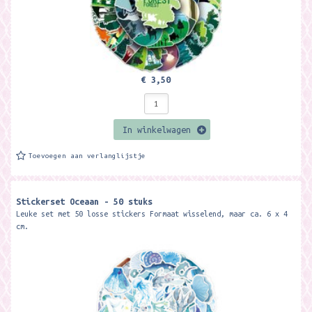
€ 3,50
In winkelwagen
Toevoegen aan verlanglijstje
Stickerset Oceaan - 50 stuks
Leuke set met 50 losse stickers Formaat wisselend, maar ca. 6 x 4
cm.