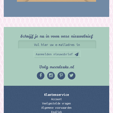
Schrijf je nu in voor onze nieuwsbrief
Aanmelden nieuwsbrief
Volg meerleuks.nl
Klantenservice
Account
Veelgestelde vragen
Algemene voorwaarden
English