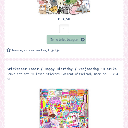
€ 3,50
In winkelwagen
Toevoegen aan verlanglijstje
Stickerset Taart / Happy Birthday / Verjaardag 50 stuks
Leuke set met 50 losse stickers Formaat wisselend, maar ca. 6 x 4
cm.