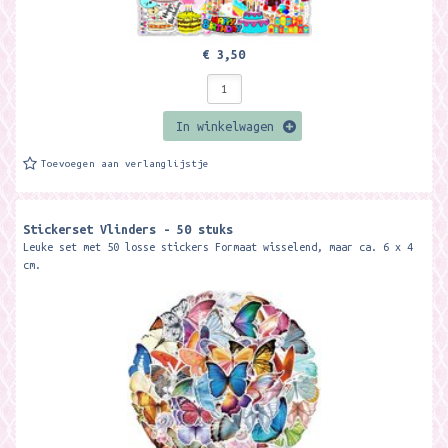
€ 3,50
In winkelwagen
Toevoegen aan verlanglijstje
Stickerset Vlinders - 50 stuks
Leuke set met 50 losse stickers Formaat wisselend, maar ca. 6 x 4
cm.