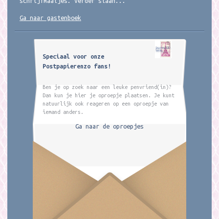
schrijfmaatjes. Verder staan...
Ga naar gastenboek
Speciaal voor onze
Postpapierenzo fans!
Ben je op zoek naar een leuke penvriend(in)?
Dan kun je hier je oproepje plaatsen. Je kunt
natuurlijk ook reageren op een oproepje van
iemand anders.
Ga naar de oproepjes