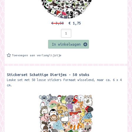
€ 3,50
€ 1,75
In winkelwagen
Toevoegen aan verlanglijstje
Stickerset Schattige Diertjes - 50 stuks
Leuke set met 50 losse stickers Formaat wisselend, maar ca. 6 x 4
cm.