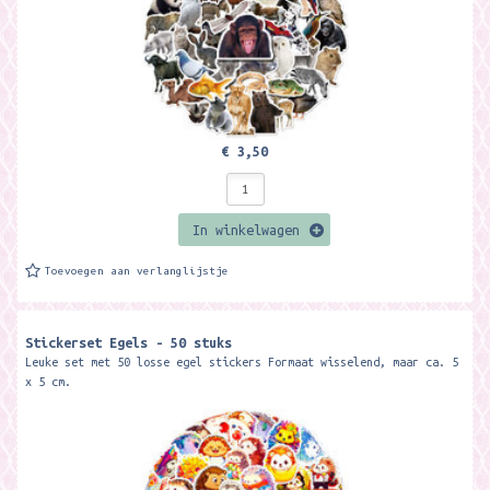
€ 3,50
In winkelwagen
Toevoegen aan verlanglijstje
Stickerset Egels - 50 stuks
Leuke set met 50 losse egel stickers Formaat wisselend, maar ca. 5
x 5 cm.