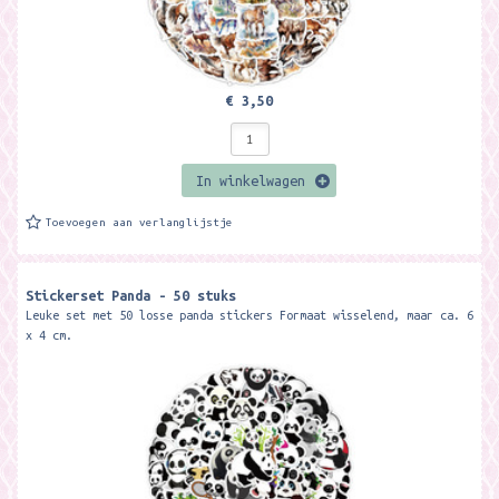
€ 3,50
In winkelwagen
Toevoegen aan verlanglijstje
Stickerset Panda - 50 stuks
Leuke set met 50 losse panda stickers Formaat wisselend, maar ca. 6
x 4 cm.