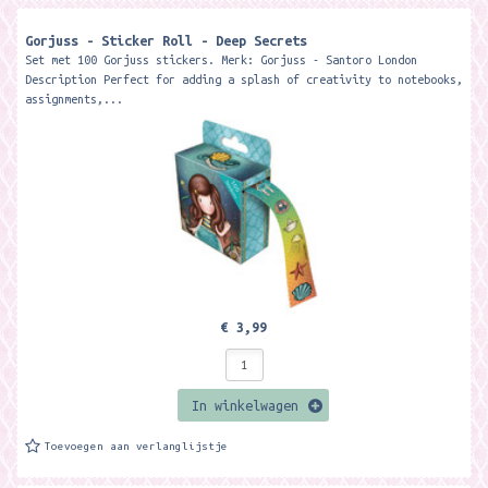
Gorjuss - Sticker Roll - Deep Secrets
Set met 100 Gorjuss stickers. Merk: Gorjuss - Santoro London
Description Perfect for adding a splash of creativity to notebooks,
assignments,...
€ 3,99
In winkelwagen
Toevoegen aan verlanglijstje