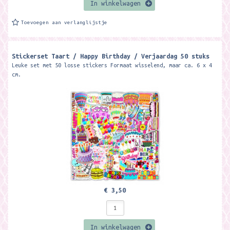
In winkelwagen
Toevoegen aan verlanglijstje
Stickerset Taart / Happy Birthday / Verjaardag 50 stuks
Leuke set met 50 losse stickers Formaat wisselend, maar ca. 6 x 4
cm.
€ 3,50
In winkelwagen