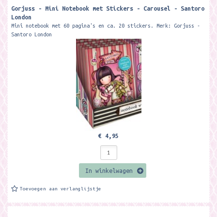
Gorjuss - Mini Notebook met Stickers - Carousel - Santoro
London
Mini notebook met 60 pagina's en ca. 20 stickers. Merk: Gorjuss -
Santoro London
€ 4,95
In winkelwagen
Toevoegen aan verlanglijstje