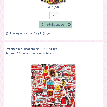
€ 3,50
In winkelwagen
Toevoegen aan verlanglijstje
Stickerset Brandweer - 50 stuks
Set met 50 leuke brandweerstickers.