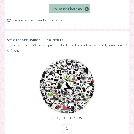
In winkelwagen
Toevoegen aan verlanglijstje
Stickerset Panda - 50 stuks
Leuke set met 50 losse panda stickers Formaat wisselend, maar ca. 6
x 4 cm.
€ 3,50
€ 1,75