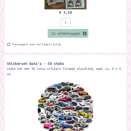
€ 3,50
In winkelwagen
Toevoegen aan verlanglijstje
Stickerset Auto's - 50 stuks
Leuke set met 50 losse stickers Formaat wisselend, maar ca. 6 x 4
cm.