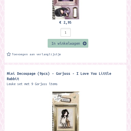
€ 2,95
In winkelwagen
Toevoegen aan verlanglijstje
Mini Decoupage (9pcs) - Gorjuss - I Love You Little
Rabbit
Leuke set met 9 Gorjuss items