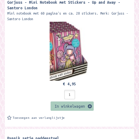
Gorjuss - Mini Notebook met Stickers - Up and Away -
Santoro London
Mini notebook met 60 pagina's en ca. 20 stickers. Merk: Gorjuss -
Santoro London
€ 4,95
In winkelwagen
Toevoegen aan verlanglijstje
Punnik setje paddenstoel