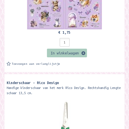
€ 1,75
In winkelwagen
Toevoegen aan verlanglijstje
Kinderschaar - Rico Design
Handige kinderschaar van het merk Rico Design. Rechtshandig Lengte
schaar 13,5 cm.