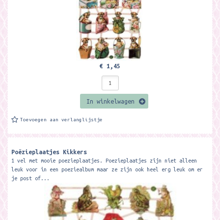
€ 1,45
In winkelwagen
Toevoegen aan verlanglijstje
Poëzieplaatjes Kikkers
1 vel met mooie poezieplaatjes. Poezieplaatjes zijn niet alleen
leuk voor in een poeziealbum maar ze zijn ook heel erg leuk om er
je post of...