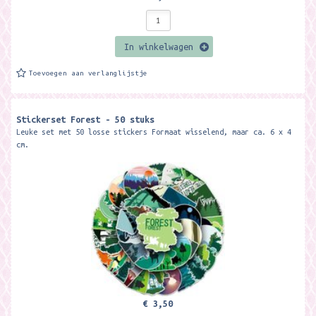
In winkelwagen
Toevoegen aan verlanglijstje
Stickerset Forest - 50 stuks
Leuke set met 50 losse stickers Formaat wisselend, maar ca. 6 x 4
cm.
€ 3,50