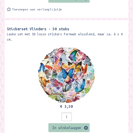
Toevoegen aan verlanglijstje
Stickerset Vlinders - 50 stuks
Leuke set met 50 losse stickers Formaat wisselend, maar ca. 6 x 4
cm.
€ 3,50
In winkelwagen