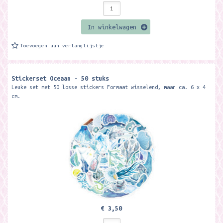
In winkelwagen
Toevoegen aan verlanglijstje
Stickerset Oceaan - 50 stuks
Leuke set met 50 losse stickers Formaat wisselend, maar ca. 6 x 4
cm.
€ 3,50