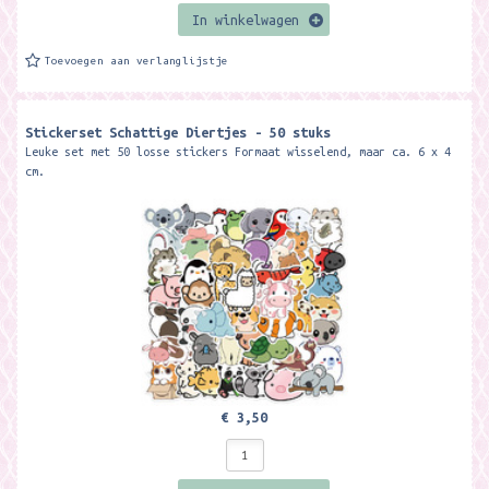
In winkelwagen
Toevoegen aan verlanglijstje
Stickerset Schattige Diertjes - 50 stuks
Leuke set met 50 losse stickers Formaat wisselend, maar ca. 6 x 4
cm.
€ 3,50