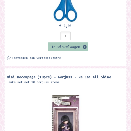
€ 2,95
In winkelwagen
Toevoegen aan verlanglijstje
Mini Decoupage (10pcs) - Gorjuss - We Can All Shine
Leuke set met 10 Gorjuss items