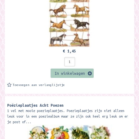
€ 1,45
In winkelwagen
Toevoegen aan verlanglijstje
Poëzieplaatjes Acht Poezen
1 vel met mooie poezieplaatjes. Poezieplaatjes zijn niet alleen
leuk voor in een poeziealbum maar ze zijn ook heel erg leuk om er
je post of...