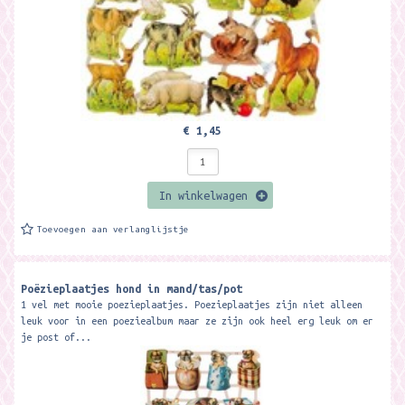
€ 1,45
In winkelwagen
Toevoegen aan verlanglijstje
Poëzieplaatjes hond in mand/tas/pot
1 vel met mooie poezieplaatjes. Poezieplaatjes zijn niet alleen
leuk voor in een poeziealbum maar ze zijn ook heel erg leuk om er
je post of...