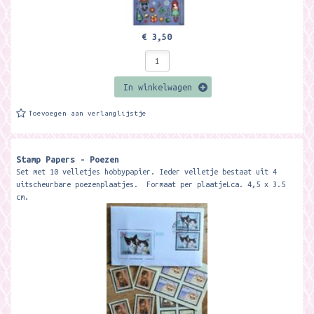
€ 3,50
In winkelwagen
Toevoegen aan verlanglijstje
Stamp Papers - Poezen
Set met 10 velletjes hobbypapier. Ieder velletje bestaat uit 4
uitscheurbare poezenplaatjes. Formaat per plaatjeLca. 4,5 x 3.5
cm.