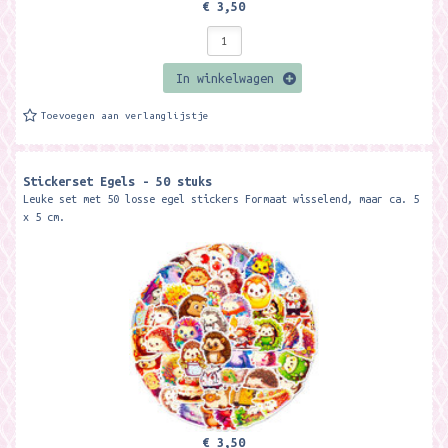
€ 3,50
In winkelwagen
Toevoegen aan verlanglijstje
Stickerset Egels - 50 stuks
Leuke set met 50 losse egel stickers Formaat wisselend, maar ca. 5
x 5 cm.
€ 3,50