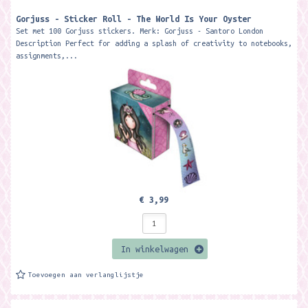
Gorjuss - Sticker Roll - The World Is Your Oyster
Set met 100 Gorjuss stickers. Merk: Gorjuss - Santoro London
Description Perfect for adding a splash of creativity to notebooks,
assignments,...
€ 3,99
In winkelwagen
Toevoegen aan verlanglijstje