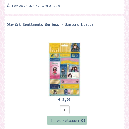
Toevoegen aan verlanglijstje
Die-Cut Sentiments Gorjuss - Santoro London
€ 3,95
In winkelwagen