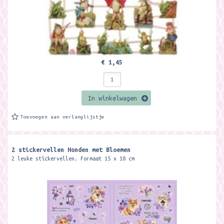
€ 1,45
In winkelwagen
Toevoegen aan verlanglijstje
2 stickervellen Honden met Bloemen
2 leuke stickervellen. Formaat 15 x 10 cm