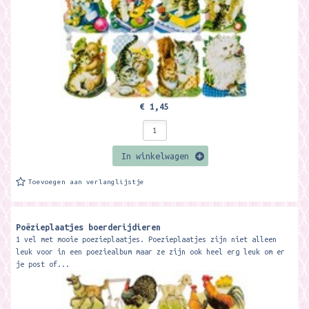
€ 1,45
In winkelwagen
Toevoegen aan verlanglijstje
Poëzieplaatjes boerderijdieren
1 vel met mooie poezieplaatjes. Poezieplaatjes zijn niet alleen
leuk voor in een poeziealbum maar ze zijn ook heel erg leuk om er
je post of...