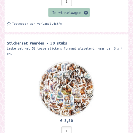
In winkelwagen
Toevoegen aan verlanglijstje
Stickerset Paarden - 50 stuks
Leuke set met 50 losse stickers Formaat wisselend, maar ca. 6 x 4
cm.
€ 3,50