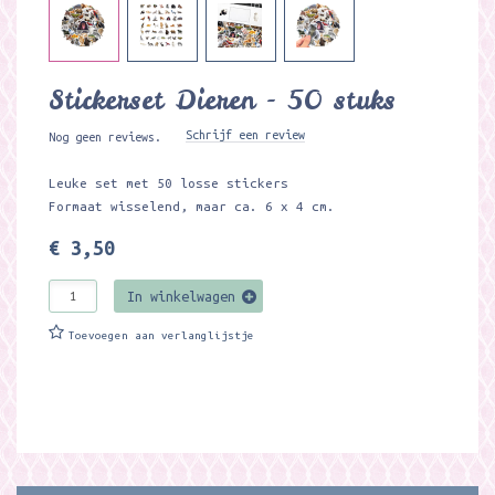
Stickerset Dieren - 50 stuks
Schrijf een review
Nog geen reviews.
Leuke set met 50 losse stickers
Formaat wisselend, maar ca. 6 x 4 cm.
€ 3,50
In winkelwagen
Toevoegen aan verlanglijstje