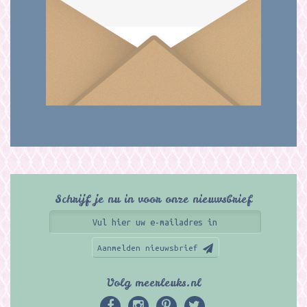
Schrijf je nu in voor onze nieuwsbrief
Aanmelden nieuwsbrief
Volg meerleuks.nl