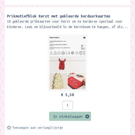
Prikmotiefblok Kerst met gekleurde borduurkaarten
10 gekleurde prikkaarten voor Kerst om te borduren speciaal voor
kinderen. Leuk om bijvoorbeeld in de Kerstboom te hangen, of als...
€ 5,50
In winkelwagen
Toevoegen aan verlanglijstje