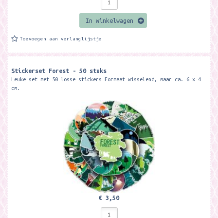
In winkelwagen
Toevoegen aan verlanglijstje
Stickerset Forest - 50 stuks
Leuke set met 50 losse stickers Formaat wisselend, maar ca. 6 x 4
cm.
€ 3,50