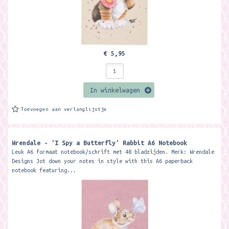
€ 5,95
In winkelwagen
Toevoegen aan verlanglijstje
Wrendale - 'I Spy a Butterfly' Rabbit A6 Notebook
Leuk A6 formaat notebook/schrift met 48 bladzijden. Merk: Wrendale
Designs Jot down your notes in style with this A6 paperback
notebook featuring...