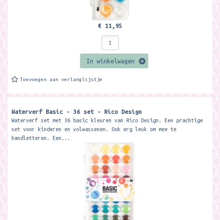
€ 11,95
In winkelwagen
Toevoegen aan verlanglijstje
Waterverf Basic - 36 set - Rico Design
Waterverf set met 36 basic kleuren van Rico Design. Een prachtige
set voor kinderen en volwassenen. Ook erg leuk om mee te
handletteren. Een...