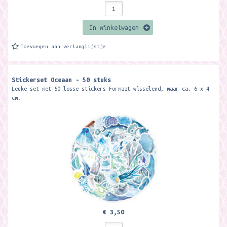
In winkelwagen
Toevoegen aan verlanglijstje
Stickerset Oceaan - 50 stuks
Leuke set met 50 losse stickers Formaat wisselend, maar ca. 6 x 4
cm.
€ 3,50