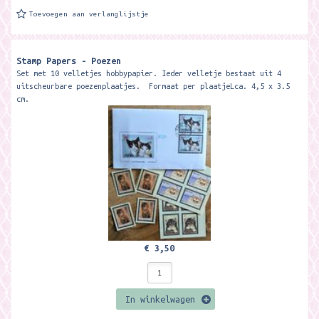
Toevoegen aan verlanglijstje
Stamp Papers - Poezen
Set met 10 velletjes hobbypapier. Ieder velletje bestaat uit 4
uitscheurbare poezenplaatjes. Formaat per plaatjeLca. 4,5 x 3.5
cm.
€ 3,50
In winkelwagen