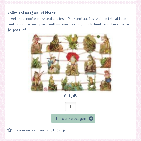
Poëzieplaatjes Kikkers
1 vel met mooie poezieplaatjes. Poezieplaatjes zijn niet alleen
leuk voor in een poeziealbum maar ze zijn ook heel erg leuk om er
je post of...
€ 1,45
In winkelwagen
Toevoegen aan verlanglijstje