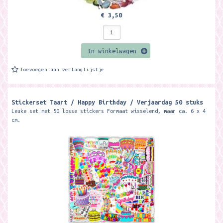
€ 3,50
In winkelwagen
Toevoegen aan verlanglijstje
Stickerset Taart / Happy Birthday / Verjaardag 50 stuks
Leuke set met 50 losse stickers Formaat wisselend, maar ca. 6 x 4
cm.