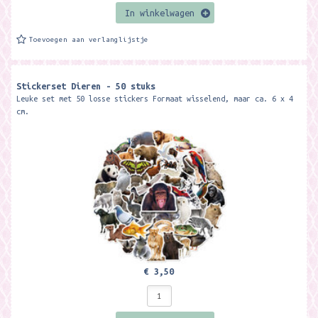
In winkelwagen
Toevoegen aan verlanglijstje
Stickerset Dieren - 50 stuks
Leuke set met 50 losse stickers Formaat wisselend, maar ca. 6 x 4
cm.
€ 3,50