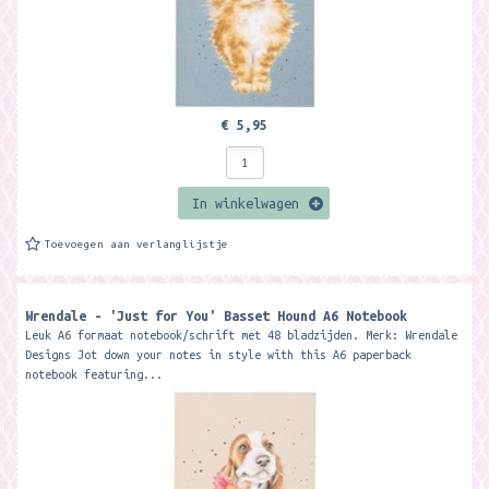
€ 5,95
In winkelwagen
Toevoegen aan verlanglijstje
Wrendale - 'Just for You' Basset Hound A6 Notebook
Leuk A6 formaat notebook/schrift met 48 bladzijden. Merk: Wrendale
Designs Jot down your notes in style with this A6 paperback
notebook featuring...