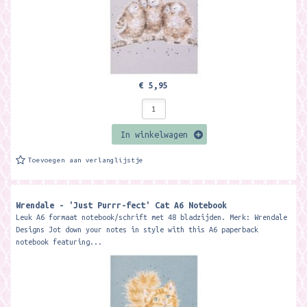
€ 5,95
In winkelwagen
Toevoegen aan verlanglijstje
Wrendale - 'Just Purrr-fect' Cat A6 Notebook
Leuk A6 formaat notebook/schrift met 48 bladzijden. Merk: Wrendale
Designs Jot down your notes in style with this A6 paperback
notebook featuring...