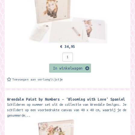
€ 34,95
In winkelwagen
Toevoegen aan verlanglijstje
Wrendale Paint by Numbers - 'Blooming with Love' Spaniel
Schilderen op nummer set uit de collectie van Wrendale Designs. Je
schildert op een voorbedrukte canvas van 40 x 40 cm, waarbij je de
genummerde...