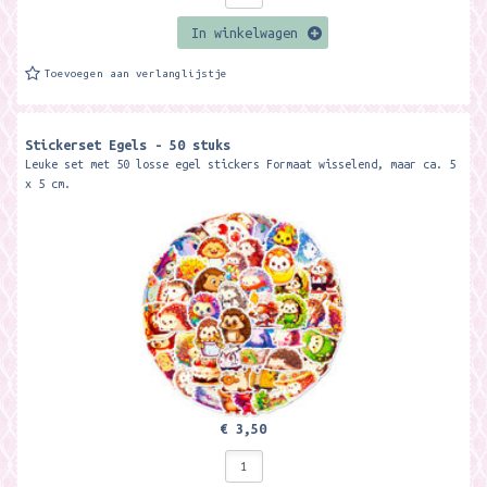
In winkelwagen
Toevoegen aan verlanglijstje
Stickerset Egels - 50 stuks
Leuke set met 50 losse egel stickers Formaat wisselend, maar ca. 5
x 5 cm.
€ 3,50