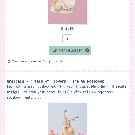
€ 5,95
In winkelwagen
Toevoegen aan verlanglijstje
Wrendale - 'Field of Flowers' Hare A6 Notebook
Leuk A6 formaat notebook/schrift met 48 bladzijden. Merk: Wrendale
Designs Jot down your notes in style with this A6 paperback
notebook featuring...