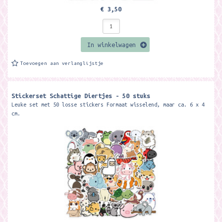
€ 3,50
In winkelwagen
Toevoegen aan verlanglijstje
Stickerset Schattige Diertjes - 50 stuks
Leuke set met 50 losse stickers Formaat wisselend, maar ca. 6 x 4
cm.