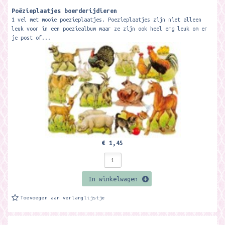
Poëzieplaatjes boerderijdieren
1 vel met mooie poezieplaatjes. Poezieplaatjes zijn niet alleen
leuk voor in een poeziealbum maar ze zijn ook heel erg leuk om er
je post of...
€ 1,45
In winkelwagen
Toevoegen aan verlanglijstje