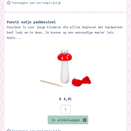
Toevoegen aan verlanglijstje
Punnik setje paddenstoel
Punniken is voor jonge kinderen die willen beginnen met handwerken
heel leuk om te doen. Ze kunnen op een eenvoudige manier iets
moois...
€ 4,95
In winkelwagen
Toevoegen aan verlanglijstje