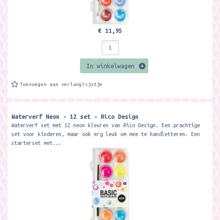
€ 11,95
In winkelwagen
Toevoegen aan verlanglijstje
Waterverf Neon - 12 set - Rico Design
Waterverf set met 12 neon kleuren van Rico Design. Een prachtige
set voor kinderen, maar ook erg leuk om mee te handletteren. Een
starterset met...