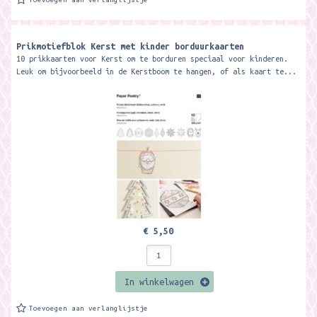
Prikmotiefblok Kerst met kinder borduurkaarten
10 prikkaarten voor Kerst om te borduren speciaal voor kinderen.
Leuk om bijvoorbeeld in de Kerstboom te hangen, of als kaart te...
€ 5,50
In winkelwagen
Toevoegen aan verlanglijstje