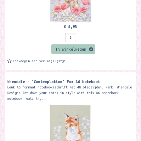
€ 5,95
In winkelwagen
Toevoegen aan verlanglijstje
Wrendale - 'Contemplation' Fox A6 Notebook
Leuk A6 formaat notebook/schrift met 48 bladzijden. Merk: Wrendale
Designs Jot down your notes in style with this A6 paperback
notebook featuring...