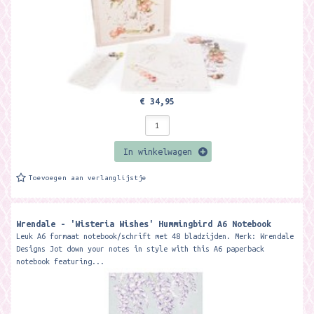
€ 34,95
In winkelwagen
Toevoegen aan verlanglijstje
Wrendale - 'Wisteria Wishes' Hummingbird A6 Notebook
Leuk A6 formaat notebook/schrift met 48 bladzijden. Merk: Wrendale
Designs Jot down your notes in style with this A6 paperback
notebook featuring...