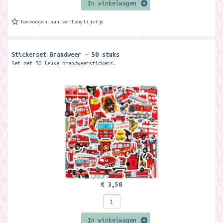
In winkelwagen
Toevoegen aan verlanglijstje
Stickerset Brandweer - 50 stuks
Set met 50 leuke brandweerstickers.
€ 3,50
In winkelwagen