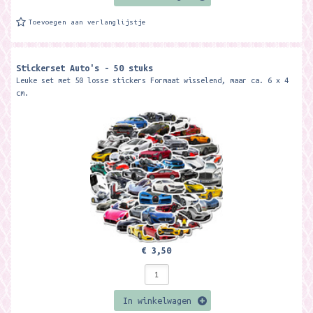
Toevoegen aan verlanglijstje
Stickerset Auto's - 50 stuks
Leuke set met 50 losse stickers Formaat wisselend, maar ca. 6 x 4
cm.
€ 3,50
In winkelwagen