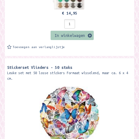
€ 14,95
In winkelwagen
Toevoegen aan verlanglijstje
Stickerset Vlinders - 50 stuks
Leuke set met 50 losse stickers Formaat wisselend, maar ca. 6 x 4
cm.