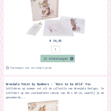
€ 34,95
In winkelwagen
Toevoegen aan verlanglijstje
Wrendale Paint by Numbers - 'Born to be Wild' Fox
Schilderen op nummer set uit de collectie van Wrendale Designs. Je
schildert op een voorbedrukte canvas van 40 x 40 cm, waarbij je de
genummerde...