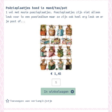
Poëzieplaatjes hond in mand/tas/pot
1 vel met mooie poezieplaatjes. Poezieplaatjes zijn niet alleen
leuk voor in een poeziealbum maar ze zijn ook heel erg leuk om er
je post of...
€ 1,45
In winkelwagen
Toevoegen aan verlanglijstje