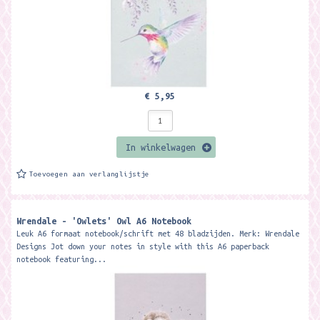
€ 5,95
In winkelwagen
Toevoegen aan verlanglijstje
Wrendale - 'Owlets' Owl A6 Notebook
Leuk A6 formaat notebook/schrift met 48 bladzijden. Merk: Wrendale
Designs Jot down your notes in style with this A6 paperback
notebook featuring...