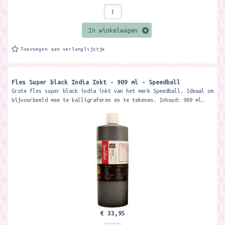
In winkelwagen
Toevoegen aan verlanglijstje
Fles Super black India Inkt - 909 ml - Speedball
Grote fles super black india inkt van het merk Speedball. Ideaal om
bijvoorbeeld mee te kalligraferen en te tekenen. Inhoud: 909 ml.
€ 33,95