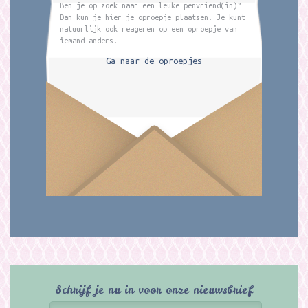
Ben je op zoek naar een leuke penvriend(in)?
Dan kun je hier je oproepje plaatsen. Je kunt
natuurlijk ook reageren op een oproepje van
iemand anders.
Ga naar de oproepjes
Schrijf je nu in voor onze nieuwsbrief