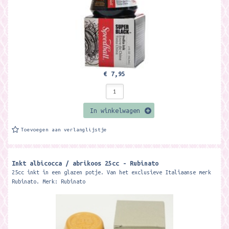
€ 7,95
In winkelwagen
Toevoegen aan verlanglijstje
Inkt albicocca / abrikoos 25cc - Rubinato
25cc inkt in een glazen potje. Van het exclusieve Italiaanse merk
Rubinato. Merk: Rubinato