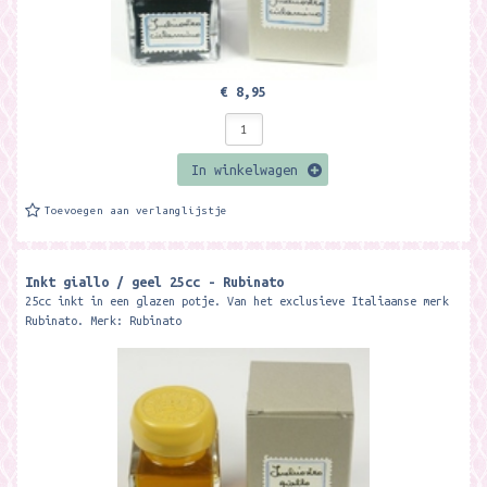
€ 8,95
In winkelwagen
Toevoegen aan verlanglijstje
Inkt giallo / geel 25cc - Rubinato
25cc inkt in een glazen potje. Van het exclusieve Italiaanse merk
Rubinato. Merk: Rubinato