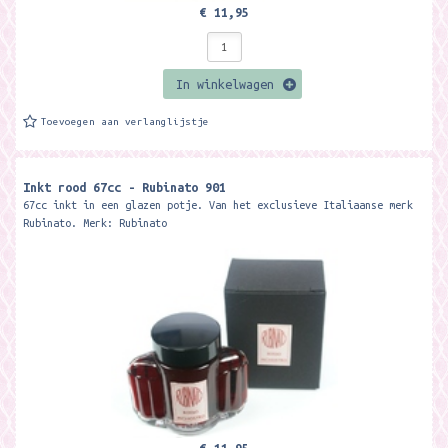
€ 11,95
In winkelwagen
Toevoegen aan verlanglijstje
Inkt rood 67cc - Rubinato 901
67cc inkt in een glazen potje. Van het exclusieve Italiaanse merk
Rubinato. Merk: Rubinato