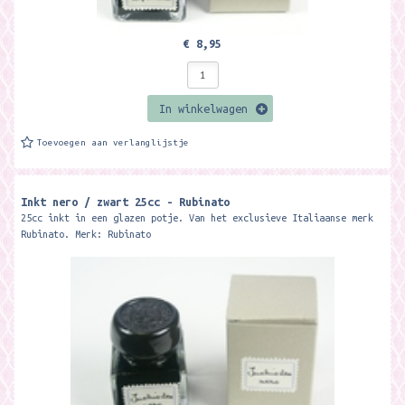
€ 8,95
In winkelwagen
Toevoegen aan verlanglijstje
Inkt nero / zwart 25cc - Rubinato
25cc inkt in een glazen potje. Van het exclusieve Italiaanse merk
Rubinato. Merk: Rubinato