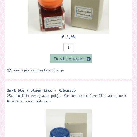
€ 8,95
In winkelwagen
Toevoegen aan verlanglijstje
Inkt blu / blauw 25cc - Rubinato
25cc inkt in een glazen potje. Van het exclusieve Italiaanse merk
Rubinato. Merk: Rubinato