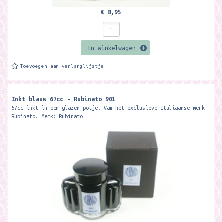
€ 8,95
In winkelwagen
Toevoegen aan verlanglijstje
Inkt blauw 67cc - Rubinato 901
67cc inkt in een glazen potje. Van het exclusieve Italiaanse merk
Rubinato. Merk: Rubinato