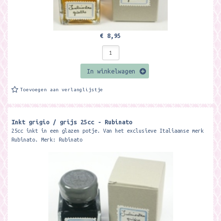
€ 8,95
In winkelwagen
Toevoegen aan verlanglijstje
Inkt grigio / grijs 25cc - Rubinato
25cc inkt in een glazen potje. Van het exclusieve Italiaanse merk
Rubinato. Merk: Rubinato