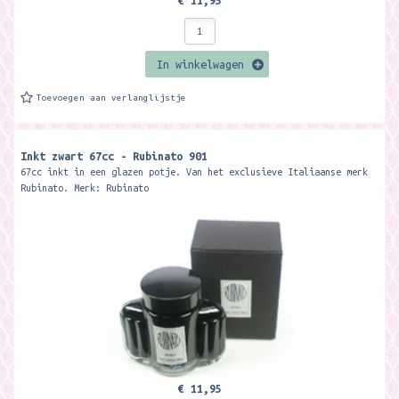
€ 11,95
In winkelwagen
Toevoegen aan verlanglijstje
Inkt zwart 67cc - Rubinato 901
67cc inkt in een glazen potje. Van het exclusieve Italiaanse merk
Rubinato. Merk: Rubinato
€ 11,95