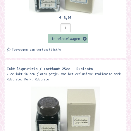
€ 8,95
In winkelwagen
Toevoegen aan verlanglijstje
Inkt liquirizia / zoethout 25cc - Rubinato
25cc inkt in een glazen potje. Van het exclusieve Italiaanse merk
Rubinato. Merk: Rubinato