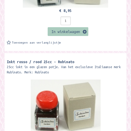
€ 8,95
In winkelwagen
Toevoegen aan verlanglijstje
Inkt rosso / rood 25cc - Rubinato
25cc inkt in een glazen potje. Van het exclusieve Italiaanse merk
Rubinato. Merk: Rubinato