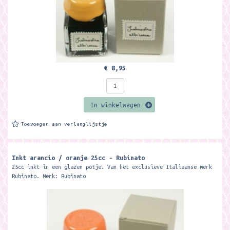
€ 8,95
In winkelwagen
Toevoegen aan verlanglijstje
Inkt arancio / oranje 25cc - Rubinato
25cc inkt in een glazen potje. Van het exclusieve Italiaanse merk
Rubinato. Merk: Rubinato