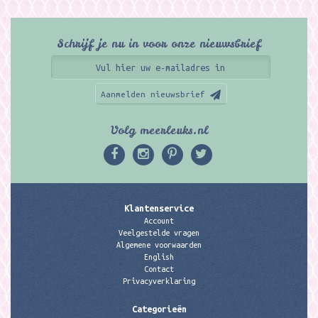
Schrijf je nu in voor onze nieuwsbrief
Aanmelden nieuwsbrief
Volg meerleuks.nl
Klantenservice
Account
Veelgestelde vragen
Algemene voorwaarden
English
Contact
Privacyverklaring
Categorieën