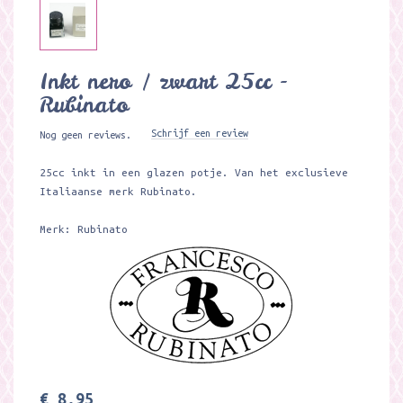
Inkt nero / zwart 25cc -
Rubinato
Schrijf een review
Nog geen reviews.
25cc inkt in een glazen potje. Van het exclusieve
Italiaanse merk Rubinato.
Merk: Rubinato
€ 8,95