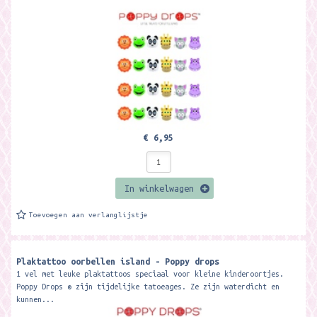
€ 6,95
In winkelwagen
Toevoegen aan verlanglijstje
Plaktattoo oorbellen island - Poppy drops
1 vel met leuke plaktattoos speciaal voor kleine kinderoortjes.
Poppy Drops ® zijn tijdelijke tatoeages. Ze zijn waterdicht en
kunnen...