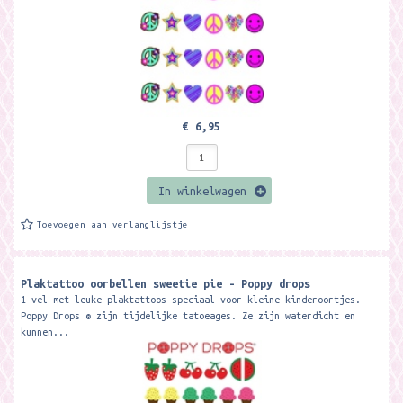
€ 6,95
In winkelwagen
Toevoegen aan verlanglijstje
Plaktattoo oorbellen sweetie pie - Poppy drops
1 vel met leuke plaktattoos speciaal voor kleine kinderoortjes.
Poppy Drops ® zijn tijdelijke tatoeages. Ze zijn waterdicht en
kunnen...