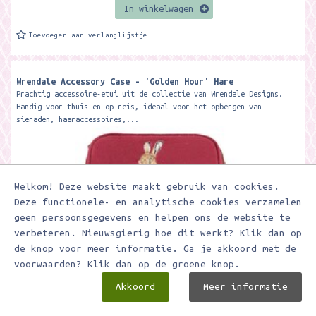
In winkelwagen
Toevoegen aan verlanglijstje
Wrendale Accessory Case - 'Golden Hour' Hare
Prachtig accessoire-etui uit de collectie van Wrendale Designs.
Handig voor thuis en op reis, ideaal voor het opbergen van
sieraden, haaraccessoires,...
Welkom! Deze website maakt gebruik van cookies.
Deze functionele- en analytische cookies verzamelen
geen persoonsgegevens en helpen ons de website te
verbeteren. Nieuwsgierig hoe dit werkt? Klik dan op
de knop voor meer informatie. Ga je akkoord met de
voorwaarden? Klik dan op de groene knop.
€ 21,95
Akkoord
Meer informatie