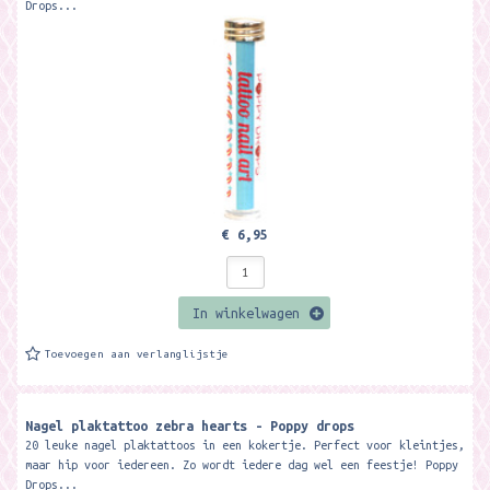
Drops...
€ 6,95
In winkelwagen
Toevoegen aan verlanglijstje
Nagel plaktattoo zebra hearts - Poppy drops
20 leuke nagel plaktattoos in een kokertje. Perfect voor kleintjes,
maar hip voor iedereen. Zo wordt iedere dag wel een feestje! Poppy
Drops...