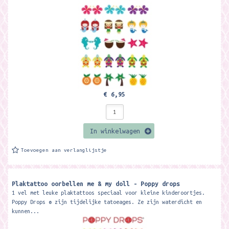
€ 6,95
In winkelwagen
Toevoegen aan verlanglijstje
Plaktattoo oorbellen me & my doll - Poppy drops
1 vel met leuke plaktattoos speciaal voor kleine kinderoortjes.
Poppy Drops ® zijn tijdelijke tatoeages. Ze zijn waterdicht en
kunnen...