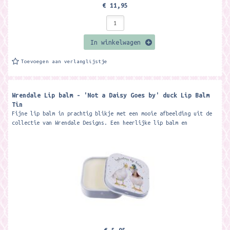
€ 11,95
In winkelwagen
Toevoegen aan verlanglijstje
Wrendale Lip balm - 'Not a Daisy Goes by' duck Lip Balm
Tin
Fijne lip balm in prachtig blikje met een mooie afbeelding uit de
collectie van Wrendale Designs. Een heerlijke lip balm en
verwennerij voor je...