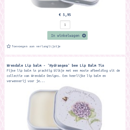
€ 5,95
In winkelwagen
Toevoegen aan verlanglijstje
Wrendale Lip balm - 'Hydrangea' bee Lip Balm Tin
Fijne lip balm in prachtig blikje met een mooie afbeelding uit de
collectie van Wrendale Designs. Een heerlijke lip balm en
verwennerij voor je...