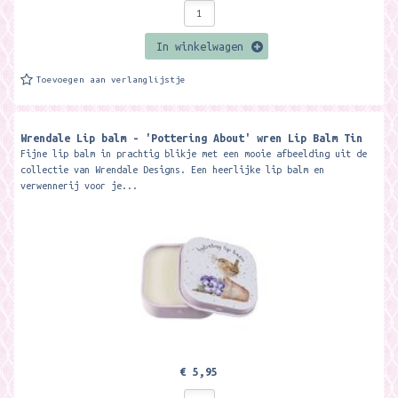
In winkelwagen
Toevoegen aan verlanglijstje
Wrendale Lip balm - 'Pottering About' wren Lip Balm Tin
Fijne lip balm in prachtig blikje met een mooie afbeelding uit de
collectie van Wrendale Designs. Een heerlijke lip balm en
verwennerij voor je...
€ 5,95