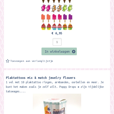
€ 6,95
In winkelwagen
Toevoegen aan verlanglijstje
Plaktattoos mix & match jewelry flowers
1 vel met 10 plaktattoo ringen, armbanden, oorbellen en meer. Je
kunt het maken zoals je zelf wilt. Poppy Drops ® zijn tijdelijke
tatoeages....