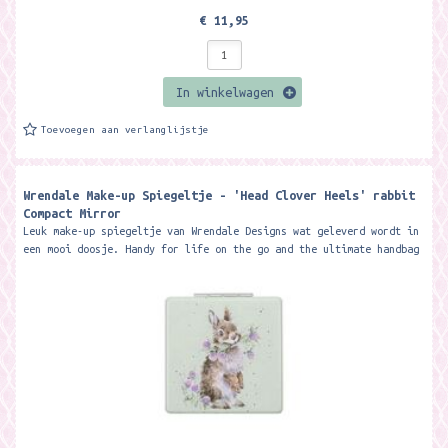
€ 11,95
In winkelwagen
Toevoegen aan verlanglijstje
Wrendale Make-up Spiegeltje - 'Head Clover Heels' rabbit
Compact Mirror
Leuk make-up spiegeltje van Wrendale Designs wat geleverd wordt in
een mooi doosje. Handy for life on the go and the ultimate handbag
essential -...