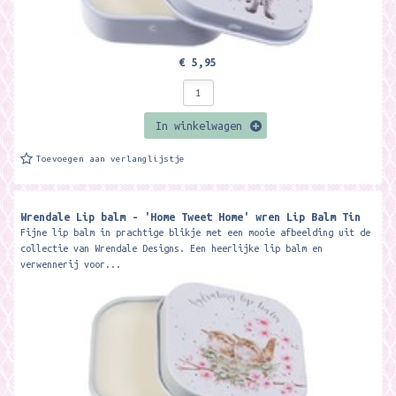
€ 5,95
In winkelwagen
Toevoegen aan verlanglijstje
Wrendale Lip balm - 'Home Tweet Home' wren Lip Balm Tin
Fijne lip balm in prachtige blikje met een mooie afbeelding uit de
collectie van Wrendale Designs. Een heerlijke lip balm en
verwennerij voor...