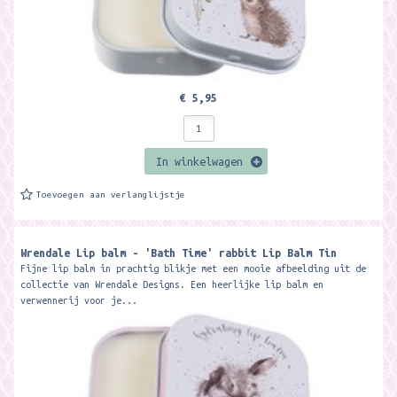
€ 5,95
In winkelwagen
Toevoegen aan verlanglijstje
Wrendale Lip balm - 'Bath Time' rabbit Lip Balm Tin
Fijne lip balm in prachtig blikje met een mooie afbeelding uit de
collectie van Wrendale Designs. Een heerlijke lip balm en
verwennerij voor je...