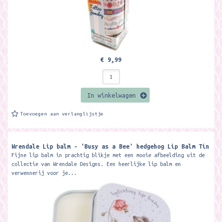
€ 9,99
In winkelwagen
Toevoegen aan verlanglijstje
Wrendale Lip balm - 'Busy as a Bee' hedgehog Lip Balm Tin
Fijne lip balm in prachtig blikje met een mooie afbeelding uit de
collectie van Wrendale Designs. Een heerlijke lip balm en
verwennerij voor je...