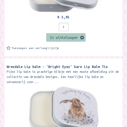
€ 5,95
In winkelwagen
Toevoegen aan verlanglijstje
Wrendale Lip balm - 'Bright Eyes' hare Lip Balm Tin
Fijne lip balm in prachtige blikje met een mooie afbeelding uit de
collectie van Wrendale Designs. Een heerlijke lip balm en
verwennerij voor...