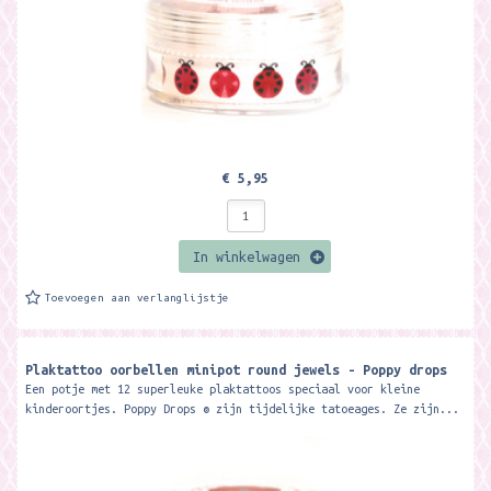
€ 5,95
In winkelwagen
Toevoegen aan verlanglijstje
Plaktattoo oorbellen minipot round jewels - Poppy drops
Een potje met 12 superleuke plaktattoos speciaal voor kleine
kinderoortjes. Poppy Drops ® zijn tijdelijke tatoeages. Ze zijn...