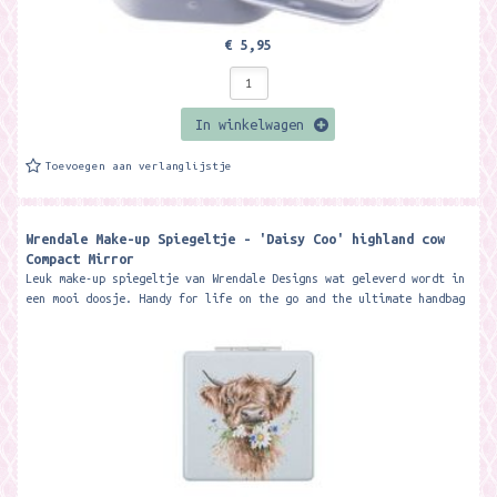
€ 5,95
In winkelwagen
Toevoegen aan verlanglijstje
Wrendale Make-up Spiegeltje - 'Daisy Coo' highland cow
Compact Mirror
Leuk make-up spiegeltje van Wrendale Designs wat geleverd wordt in
een mooi doosje. Handy for life on the go and the ultimate handbag
essential -...