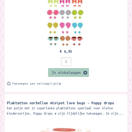
€ 6,95
In winkelwagen
Toevoegen aan verlanglijstje
Plaktattoo oorbellen minipot love bugs - Poppy drops
Een potje met 12 superleuke plaktattoos speciaal voor kleine
kinderoortjes. Poppy Drops ® zijn tijdelijke tatoeages. Ze zijn...