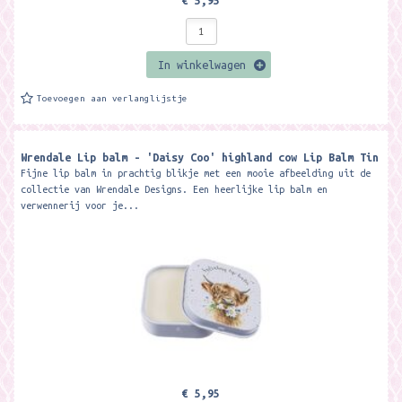
€ 5,95
In winkelwagen
Toevoegen aan verlanglijstje
Wrendale Lip balm - 'Daisy Coo' highland cow Lip Balm Tin
Fijne lip balm in prachtig blikje met een mooie afbeelding uit de
collectie van Wrendale Designs. Een heerlijke lip balm en
verwennerij voor je...
€ 5,95