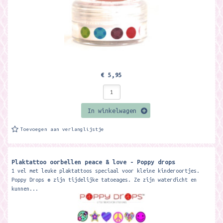
€ 5,95
In winkelwagen
Toevoegen aan verlanglijstje
Plaktattoo oorbellen peace & love - Poppy drops
1 vel met leuke plaktattoos speciaal voor kleine kinderoortjes.
Poppy Drops ® zijn tijdelijke tatoeages. Ze zijn waterdicht en
kunnen...