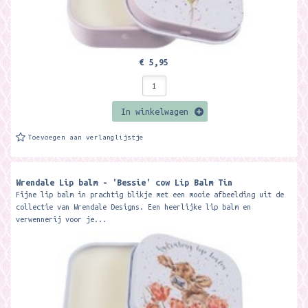
€ 5,95
In winkelwagen
Toevoegen aan verlanglijstje
Wrendale Lip balm - 'Bessie' cow Lip Balm Tin
Fijne lip balm in prachtig blikje met een mooie afbeelding uit de
collectie van Wrendale Designs. Een heerlijke lip balm en
verwennerij voor je...