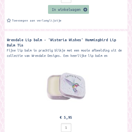
In winkelwagen
Toevoegen aan verlanglijstje
Wrendale Lip balm - 'Wisteria Wishes' Hummingbird Lip
Balm Tin
Fijne lip balm in prachtig blikje met een mooie afbeelding uit de
collectie van Wrendale Designs. Een heerlijke lip balm en
verwennerij voor je...
€ 5,95