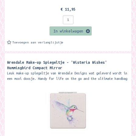
€ 11,95
In winkelwagen
Toevoegen aan verlanglijstje
Wrendale Make-up Spiegeltje - 'Wisteria Wishes'
Hummingbird Compact Mirror
Leuk make-up spiegeltje van Wrendale Designs wat geleverd wordt in
een mooi doosje. Handy for life on the go and the ultimate handbag
essential -...