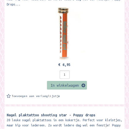
Drops...
€ 6,95
In winkelwagen
Toevoegen aan verlanglijstje
Nagel plaktattoo shooting star - Poppy drops
20 leuke nagel plaktattoos in een kokertje. Perfect voor kleintjes,
maar hip voor iedereen. Zo wordt iedere dag wel een feestje! Poppy