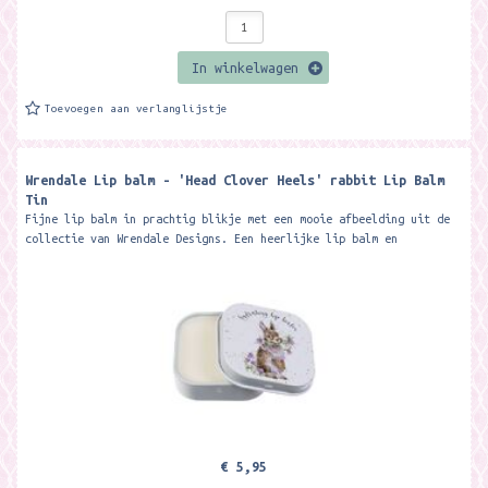
In winkelwagen
Toevoegen aan verlanglijstje
Wrendale Lip balm - 'Head Clover Heels' rabbit Lip Balm
Tin
Fijne lip balm in prachtig blikje met een mooie afbeelding uit de
collectie van Wrendale Designs. Een heerlijke lip balm en
verwennerij voor je...
€ 5,95