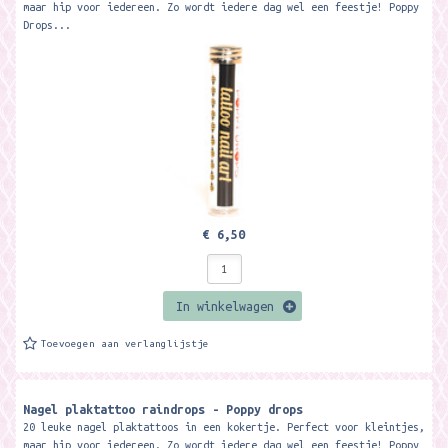
maar hip voor iedereen. Zo wordt iedere dag wel een feestje! Poppy
Drops...
€ 6,50
In winkelwagen
Toevoegen aan verlanglijstje
Nagel plaktattoo raindrops - Poppy drops
20 leuke nagel plaktattoos in een kokertje. Perfect voor kleintjes,
maar hip voor iedereen. Zo wordt iedere dag wel een feestje! Poppy