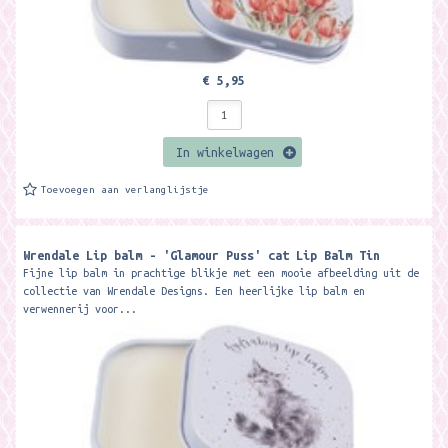
€ 5,95
In winkelwagen
Toevoegen aan verlanglijstje
Wrendale Lip balm - 'Glamour Puss' cat Lip Balm Tin
Fijne lip balm in prachtige blikje met een mooie afbeelding uit de
collectie van Wrendale Designs. Een heerlijke lip balm en
verwennerij voor...