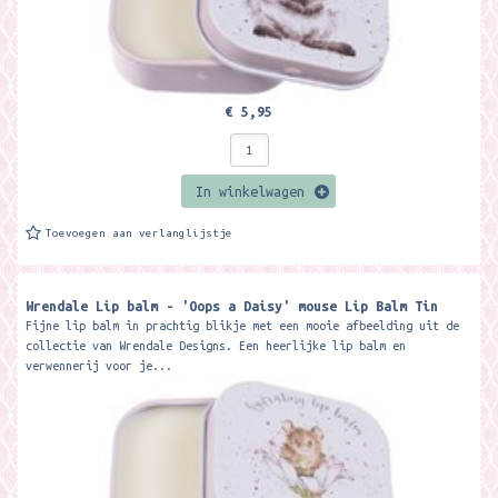
€ 5,95
In winkelwagen
Toevoegen aan verlanglijstje
Wrendale Lip balm - 'Oops a Daisy' mouse Lip Balm Tin
Fijne lip balm in prachtig blikje met een mooie afbeelding uit de
collectie van Wrendale Designs. Een heerlijke lip balm en
verwennerij voor je...