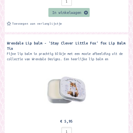
In winkelwagen
Toevoegen aan verlanglijstje
Wrendale Lip balm - 'Stay Clever Little Fox' fox Lip Balm
Tin
Fijne lip balm in prachtig blikje met een mooie afbeelding uit de
collectie van Wrendale Designs. Een heerlijke lip balm en
verwennerij voor je...
€ 5,95