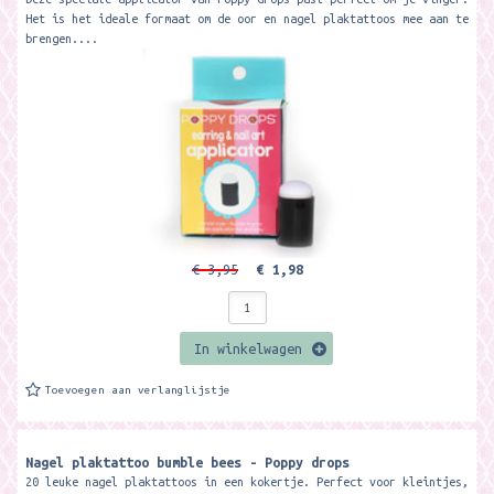
Het is het ideale formaat om de oor en nagel plaktattoos mee aan te
brengen....
€ 3,95
€ 1,98
In winkelwagen
Toevoegen aan verlanglijstje
Nagel plaktattoo bumble bees - Poppy drops
20 leuke nagel plaktattoos in een kokertje. Perfect voor kleintjes,