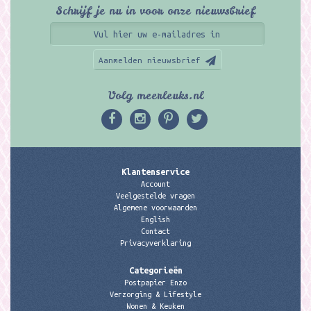
Schrijf je nu in voor onze nieuwsbrief
Aanmelden nieuwsbrief
Volg meerleuks.nl
Klantenservice
Account
Veelgestelde vragen
Algemene voorwaarden
English
Contact
Privacyverklaring
Categorieën
Postpapier Enzo
Verzorging & Lifestyle
Wonen & Keuken