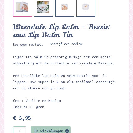
Wrendale Lip balm - 'Bessie'
cow Lip Balm Tin
Schrijf een review
Nog geen reviews.
Fijne lip balm in prachtig blikje met een mooie
afbeelding uit de collectie van Wrendale Designs.
Een heerlijke lip balm en verwennerij voor je
lippen. Ook super leuk om als snailmail cadeautje
mee te sturen met je post.
Geur: Vanille en Honing
Inhoud: 13 gram
€ 5,95
In winkelwagen