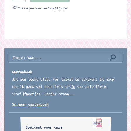
Toevoegen aan verlanglijstje
Gastenboek
Wat een leuke blog. Per toeval op gekomen! Ik hoop
dat ik gauw wat reactie's krijg van potentiele
schrijfmaatjes. Verder staan...
Ga naar gastenboek
Speciaal voor onze