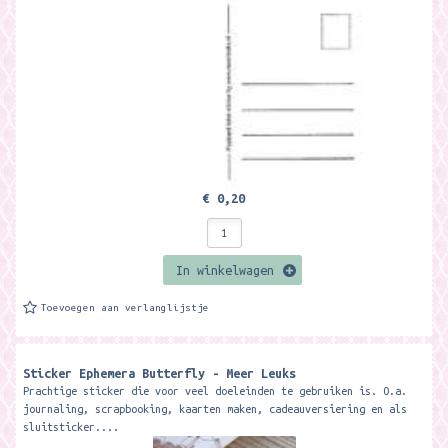
€ 0,20
In winkelwagen
Toevoegen aan verlanglijstje
Sticker Ephemera Butterfly - Meer Leuks
Prachtige sticker die voor veel doeleinden te gebruiken is. O.a.
journaling, scrapbooking, kaarten maken, cadeauversiering en als
sluitsticker....