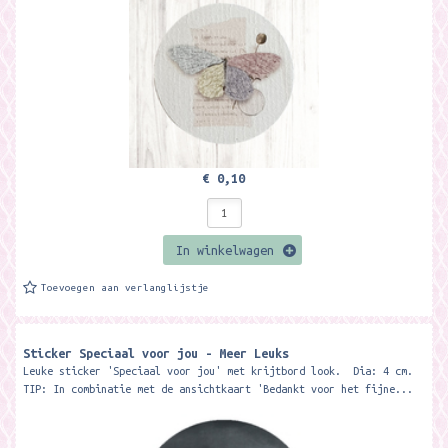
€ 0,10
In winkelwagen
Toevoegen aan verlanglijstje
Sticker Speciaal voor jou - Meer Leuks
Leuke sticker 'Speciaal voor jou' met krijtbord look. Dia: 4 cm.
TIP: In combinatie met de ansichtkaart 'Bedankt voor het fijne...