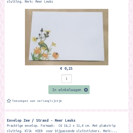
sluiting. Merk: Meer Leuks
€ 0,25
In winkelwagen
Toevoegen aan verlanglijstje
Envelop Zee / Strand - Meer Leuks
Prachtige envelop. Formaat: C6 16,2 x 11,4 cm. Met plakstrip
sluiting. Klik HIER voor bijpassende sluitstickers. Merk:...