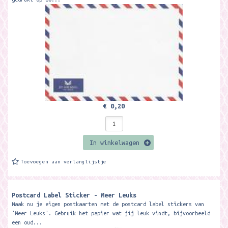
€ 0,20
In winkelwagen
Toevoegen aan verlanglijstje
Postcard Label Sticker - Meer Leuks
Maak nu je eigen postkaarten met de postcard label stickers van
'Meer Leuks'. Gebruik het papier wat jij leuk vindt, bijvoorbeeld
een oud...