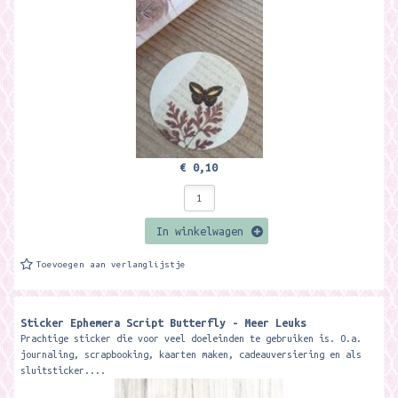
€ 0,10
In winkelwagen
Toevoegen aan verlanglijstje
Sticker Ephemera Script Butterfly - Meer Leuks
Prachtige sticker die voor veel doeleinden te gebruiken is. O.a.
journaling, scrapbooking, kaarten maken, cadeauversiering en als
sluitsticker....