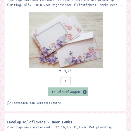
sluiting. Klik HIER voor bijpassende sluitstickers. Merk: Meer...
€ 0,25
In winkelwagen
Toevoegen aan verlanglijstje
Envelop Wildflowers - Meer Leuks
Prachtige envelop Formaat: C6 16,2 x 11,4 cm. Met plakstrip