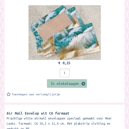
€ 0,25
In winkelwagen
Toevoegen aan verlanglijstje
Air Mail Envelop wit C6 formaat
Prachtige witte airmail enveloppen speciaal gemaakt voor Meer
Leuks. Formaat: C6 16,2 x 11,4 cm. Met plakstrip sluiting en
gedrukt op 80...