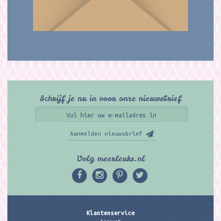
Schrijf je nu in voor onze nieuwsbrief
Aanmelden nieuwsbrief
Volg meerleuks.nl
Klantenservice