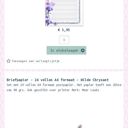
€ 5,95
In winkelwagen
Toevoegen aan verlanglijstje
Briefpapier - 24 vellen A4 formaat - Wilde Chrysant
Set met 24 vellen A4 formaat postpapier. Het papier heeft een dikte
van 90 grs. Ook geschikt voor printer Merk: Meer Leuks