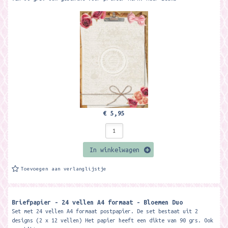
€ 5,95
In winkelwagen
Toevoegen aan verlanglijstje
Briefpapier - 24 vellen A4 formaat - Bloemen Duo
Set met 24 vellen A4 formaat postpapier. De set bestaat uit 2
designs (2 x 12 vellen) Het papier heeft een dikte van 90 grs. Ook