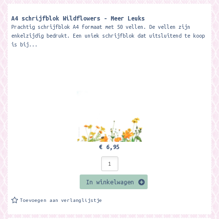
A4 schrijfblok Wildflowers - Meer Leuks
Prachtig schrijfblok A4 formaat met 50 vellen. De vellen zijn
enkelzijdig bedrukt. Een uniek schrijfblok dat uitsluitend te koop
is bij...
€ 6,95
In winkelwagen
Toevoegen aan verlanglijstje