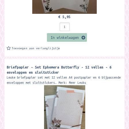
€ 5,95
In winkelwagen
Toevoegen aan verlanglijstje
Briefpapier - Set Ephemera Butterfly - 12 vellen - 6
enveloppen en sluitsticker
Leuke briefpapier set met 12 vellen A4 postpapier en 6 bijpassende
enveloppen met sluitstickers. Merk: Meer Leuks