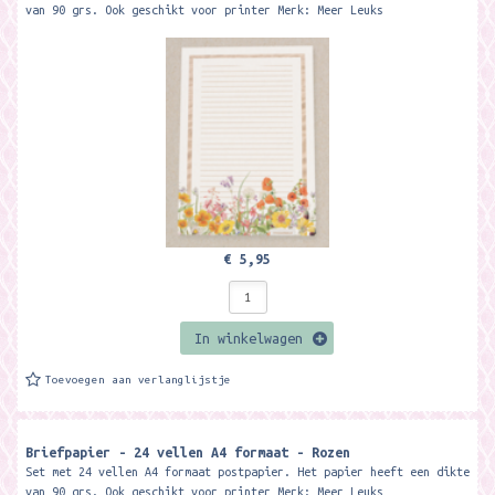
van 90 grs. Ook geschikt voor printer Merk: Meer Leuks
€ 5,95
In winkelwagen
Toevoegen aan verlanglijstje
Briefpapier - 24 vellen A4 formaat - Rozen
Set met 24 vellen A4 formaat postpapier. Het papier heeft een dikte
van 90 grs. Ook geschikt voor printer Merk: Meer Leuks