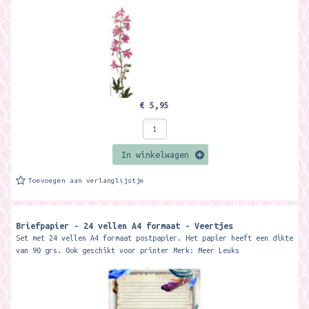
€ 5,95
In winkelwagen
Toevoegen aan verlanglijstje
Briefpapier - 24 vellen A4 formaat - Veertjes
Set met 24 vellen A4 formaat postpapier. Het papier heeft een dikte
van 90 grs. Ook geschikt voor printer Merk: Meer Leuks