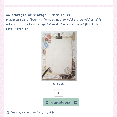
A4 schrijfblok Vintage - Meer Leuks
Prachtig schrijfblok A4 formaat met 50 vellen. De vellen zijn
enkelzijdig bedrukt en gelinieerd. Een uniek schrijfblok dat
uitsluitend te...
€ 6,95
In winkelwagen
Toevoegen aan verlanglijstje