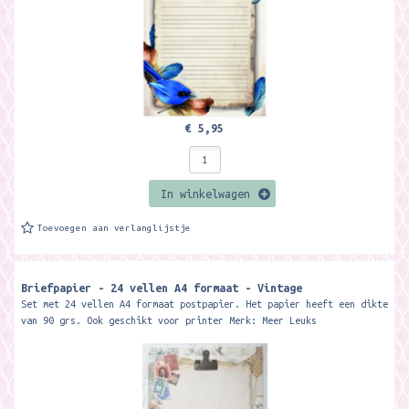
€ 5,95
In winkelwagen
Toevoegen aan verlanglijstje
Briefpapier - 24 vellen A4 formaat - Vintage
Set met 24 vellen A4 formaat postpapier. Het papier heeft een dikte
van 90 grs. Ook geschikt voor printer Merk: Meer Leuks