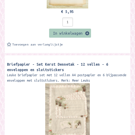
€ 5,95
In winkelwagen
Toevoegen aan verlanglijstje
Briefpapier - Set Kerst Dennetak - 12 vellen - 6
enveloppen en sluitstickers
Leuke briefpapier set met 12 vellen A4 postpapier en 6 bijpassende
enveloppen met sluitstickers. Merk: Meer Leuks