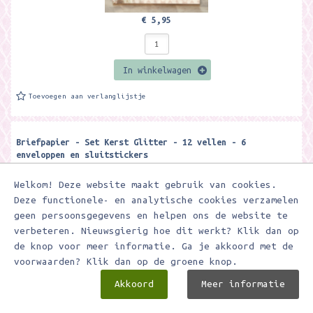
€ 5,95
In winkelwagen
Toevoegen aan verlanglijstje
Briefpapier - Set Kerst Glitter - 12 vellen - 6
enveloppen en sluitstickers
Leuke briefpapier set met 12 vellen A4 postpapier en 6 bijpassende
enveloppen met sluitstickers. Merk: Meer Leuks
Welkom! Deze website maakt gebruik van cookies.
Deze functionele- en analytische cookies verzamelen
geen persoonsgegevens en helpen ons de website te
verbeteren. Nieuwsgierig hoe dit werkt? Klik dan op
de knop voor meer informatie. Ga je akkoord met de
voorwaarden? Klik dan op de groene knop.
Akkoord
Meer informatie