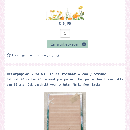
€ 5,95
In winkelwagen
Toevoegen aan verlanglijstje
Briefpapier - 24 vellen A4 formaat - Zee / Strand
Set met 24 vellen A4 formaat postpapier. Het papier heeft een dikte
van 90 grs. Ook geschikt voor printer Merk: Meer Leuks