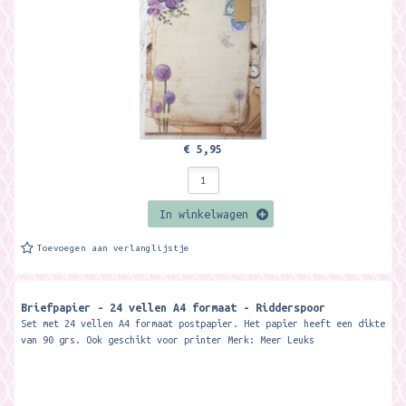
€ 5,95
In winkelwagen
Toevoegen aan verlanglijstje
Briefpapier - 24 vellen A4 formaat - Ridderspoor
Set met 24 vellen A4 formaat postpapier. Het papier heeft een dikte
van 90 grs. Ook geschikt voor printer Merk: Meer Leuks