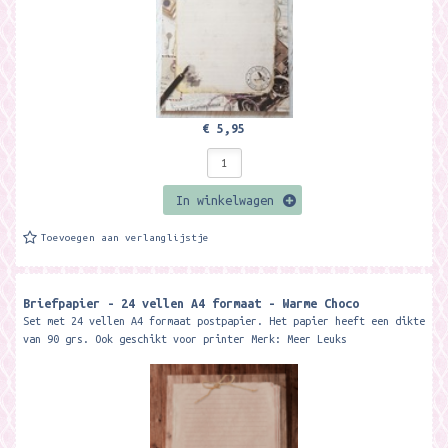
€ 5,95
In winkelwagen
Toevoegen aan verlanglijstje
Briefpapier - 24 vellen A4 formaat - Warme Choco
Set met 24 vellen A4 formaat postpapier. Het papier heeft een dikte
van 90 grs. Ook geschikt voor printer Merk: Meer Leuks