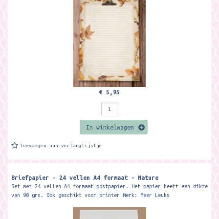
€ 5,95
In winkelwagen
Toevoegen aan verlanglijstje
Briefpapier - 24 vellen A4 formaat - Nature
Set met 24 vellen A4 formaat postpapier. Het papier heeft een dikte
van 90 grs. Ook geschikt voor printer Merk: Meer Leuks