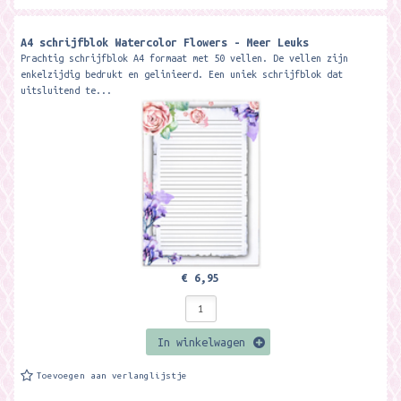
A4 schrijfblok Watercolor Flowers - Meer Leuks
Prachtig schrijfblok A4 formaat met 50 vellen. De vellen zijn
enkelzijdig bedrukt en gelinieerd. Een uniek schrijfblok dat
uitsluitend te...
€ 6,95
In winkelwagen
Toevoegen aan verlanglijstje