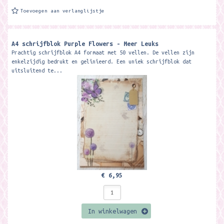
Toevoegen aan verlanglijstje
A4 schrijfblok Purple Flowers - Meer Leuks
Prachtig schrijfblok A4 formaat met 50 vellen. De vellen zijn
enkelzijdig bedrukt en gelinieerd. Een uniek schrijfblok dat
uitsluitend te...
€ 6,95
In winkelwagen