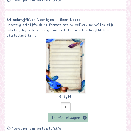
Toevoegen aan verlanglijstje
A4 schrijfblok Veertjes - Meer Leuks
Prachtig schrijfblok A4 formaat met 50 vellen. De vellen zijn
enkelzijdig bedrukt en gelinieerd. Een uniek schrijfblok dat
uitsluitend te...
€ 6,95
In winkelwagen
Toevoegen aan verlanglijstje