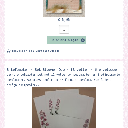
€ 5,95
In winkelwagen
Toevoegen aan verlanglijstje
Briefpapier - Set Bloemen Duo - 12 vellen - 6 enveloppen
Leuke briefpapier set met 12 vellen A4 postpapier en 6 bijpassende
enveloppen. 90 grams papier en A5 formaat envelop. Van iedere
design postpapier...