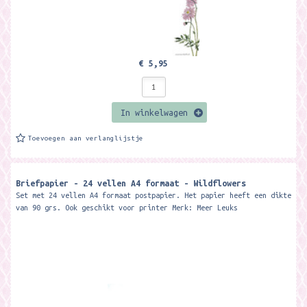
€ 5,95
In winkelwagen
Toevoegen aan verlanglijstje
Briefpapier - 24 vellen A4 formaat - Wildflowers
Set met 24 vellen A4 formaat postpapier. Het papier heeft een dikte
van 90 grs. Ook geschikt voor printer Merk: Meer Leuks