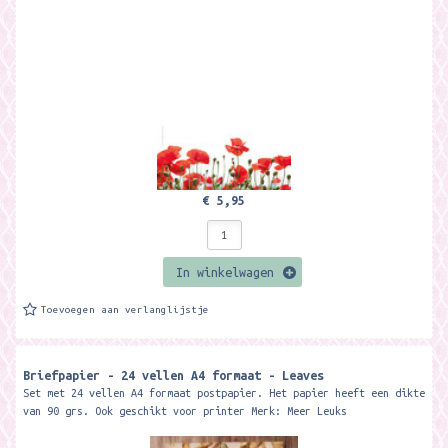
€ 5,95
In winkelwagen
Toevoegen aan verlanglijstje
Briefpapier - 24 vellen A4 formaat - Leaves
Set met 24 vellen A4 formaat postpapier. Het papier heeft een dikte
van 90 grs. Ook geschikt voor printer Merk: Meer Leuks