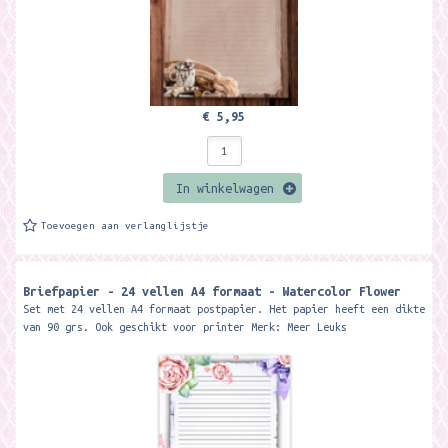
€ 5,95
In winkelwagen
Toevoegen aan verlanglijstje
Briefpapier - 24 vellen A4 formaat - Watercolor Flower
Set met 24 vellen A4 formaat postpapier. Het papier heeft een dikte
van 90 grs. Ook geschikt voor printer Merk: Meer Leuks