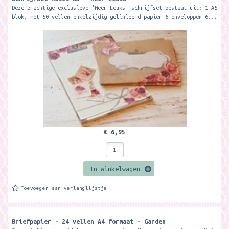
Deze prachtige exclusieve 'Meer Leuks' schrijfset bestaat uit: 1 A5
blok, met 50 vellen enkelzijdig gelinieerd papier 6 enveloppen 6...
€ 6,95
In winkelwagen
Toevoegen aan verlanglijstje
Briefpapier - 24 vellen A4 formaat - Garden