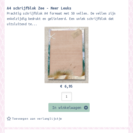
A4 schrijfblok Zee - Meer Leuks
Prachtig schrijfblok A4 formaat met 50 vellen. De vellen zijn
enkelzijdig bedrukt en gelinieerd. Een uniek schrijfblok dat
uitsluitend te...
€ 6,95
In winkelwagen
Toevoegen aan verlanglijstje