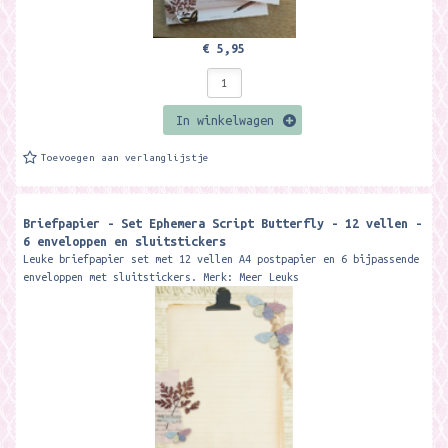
€ 5,95
In winkelwagen
Toevoegen aan verlanglijstje
Briefpapier - Set Ephemera Script Butterfly - 12 vellen -
6 enveloppen en sluitstickers
Leuke briefpapier set met 12 vellen A4 postpapier en 6 bijpassende
enveloppen met sluitstickers. Merk: Meer Leuks