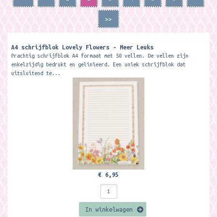
>>
A4 schrijfblok Lovely Flowers - Meer Leuks
Prachtig schrijfblok A4 formaat met 50 vellen. De vellen zijn
enkelzijdig bedrukt en gelinieerd. Een uniek schrijfblok dat
uitsluitend te...
€ 6,95
In winkelwagen