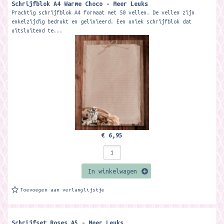
Schrijfblok A4 Warme Choco - Meer Leuks
Prachtig schrijfblok A4 formaat met 50 vellen. De vellen zijn
enkelzijdig bedrukt en gelinieerd. Een uniek schrijfblok dat
uitsluitend te...
€ 6,95
In winkelwagen
Toevoegen aan verlanglijstje
Schrijfset Roses A5 - Meer Leuks