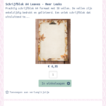
Schrijfblok A4 Leaves - Meer Leuks
Prachtig schrijfblok A4 formaat met 50 vellen. De vellen zijn
enkelzijdig bedrukt en gelinieerd. Een uniek schrijfblok dat
uitsluitend te...
€ 6,95
In winkelwagen
Toevoegen aan verlanglijstje