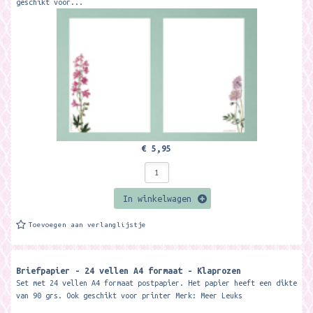
geschikt voor...
€ 5,95
In winkelwagen
Toevoegen aan verlanglijstje
Briefpapier - 24 vellen A4 formaat - Klaprozen
Set met 24 vellen A4 formaat postpapier. Het papier heeft een dikte
van 90 grs. Ook geschikt voor printer Merk: Meer Leuks