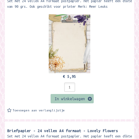
Set met 24 vellen A4 formaat postpapier. Het papier heeft een dikte
van 90 grs. Ook geschikt voor printer Merk: Meer Leuks
€ 5,95
In winkelwagen
Toevoegen aan verlanglijstje
Briefpapier - 24 vellen A4 formaat - Lovely Flowers
Set met 24 vellen A4 formaat postpapier. Het papier heeft een dikte