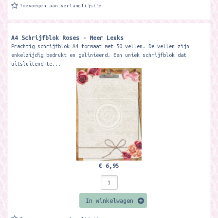
Toevoegen aan verlanglijstje
A4 Schrijfblok Roses - Meer Leuks
Prachtig schrijfblok A4 formaat met 50 vellen. De vellen zijn
enkelzijdig bedrukt en gelinieerd. Een uniek schrijfblok dat
uitsluitend te...
€ 6,95
In winkelwagen